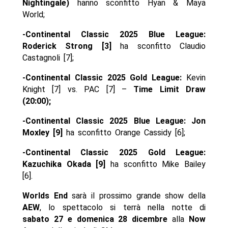
Nightingale)
hanno sconfitto Hyan & Maya
World;
-Continental Classic 2025 Blue League:
Roderick Strong [3]
ha sconfitto Claudio
Castagnoli [7];
-Continental Classic 2025 Gold League:
Kevin
Knight [7] vs. PAC [7] –
Time Limit Draw
(20:00);
-Continental Classic 2025 Blue League: Jon
Moxley [9]
ha sconfitto Orange Cassidy [6];
-Continental Classic 2025 Gold League:
Kazuchika Okada [9]
ha sconfitto Mike Bailey
[6].
Worlds End
sarà il prossimo grande show della
AEW
, lo spettacolo si terrà nella notte di
sabato 27 e domenica 28 dicembre
alla
Now