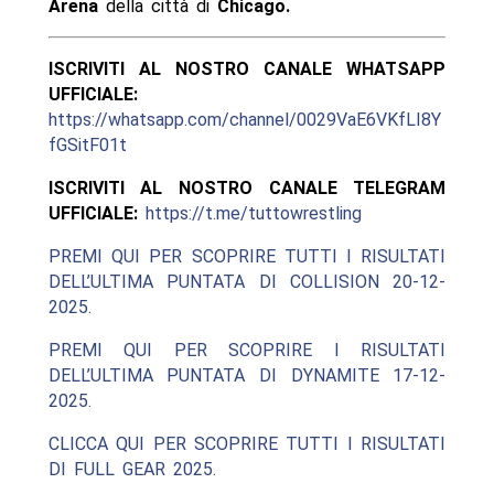
Arena
della città di
Chicago.
ISCRIVITI AL NOSTRO CANALE WHATSAPP
UFFICIALE:
https://whatsapp.com/channel/0029VaE6VKfLI8Y
fGSitF01t
ISCRIVITI AL NOSTRO CANALE TELEGRAM
UFFICIALE:
https://t.me/tuttowrestling
PREMI QUI PER SCOPRIRE TUTTI I RISULTATI
DELL’ULTIMA PUNTATA DI COLLISION 20-12-
2025.
PREMI QUI PER SCOPRIRE I RISULTATI
DELL’ULTIMA PUNTATA DI DYNAMITE 17-12-
2025.
CLICCA QUI PER SCOPRIRE TUTTI I RISULTATI
DI FULL GEAR 2025.