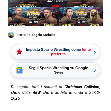
Scritto da
Angelo Sorbello
Imposta Spazio Wrestling come
fonte
›
preferita
Segui Spazio Wrestling su Google
›
News
Di seguito tutti i risultati di
Christmas Collision
,
show della
AEW
che è andato in onda il 25-12-
2025.