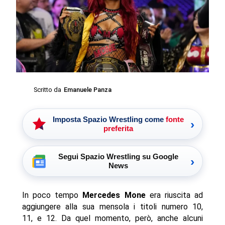
Scritto da
Emanuele Panza
Imposta Spazio Wrestling come
fonte
›
preferita
Segui Spazio Wrestling su Google
›
News
In poco tempo
Mercedes Mone
era riuscita ad
aggiungere alla sua mensola i titoli numero 10,
11, e 12. Da quel momento, però, anche alcuni