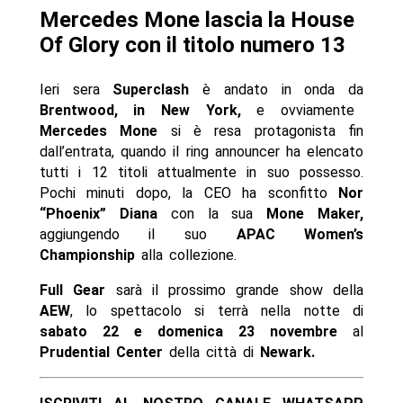
Mercedes Mone lascia la House
Of Glory con il titolo numero 13
Ieri sera
Superclash
è andato in onda da
Brentwood, in New York,
e ovviamente
Mercedes Mone
si è resa protagonista fin
dall’entrata, quando il ring announcer ha elencato
tutti i 12 titoli attualmente in suo possesso.
Pochi minuti dopo, la CEO ha sconfitto
Nor
“Phoenix” Diana
con la sua
Mone Maker,
aggiungendo il suo
APAC Women’s
Championship
alla collezione.
Full Gear
sarà il prossimo grande show della
AEW
, lo spettacolo si terrà nella notte di
sabato 22 e domenica 23 novembre
al
Prudential Center
della città di
Newark.