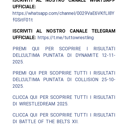
ISCRIVITI AL NOSTRO CANALE WHATSAPP
UFFICIALE:
https://whatsapp.com/channel/0029VaE6VKfLI8Y
fGSitF01t
ISCRIVITI AL NOSTRO CANALE TELEGRAM
UFFICIALE:
https://t.me/tuttowrestling
PREMI QUI PER SCOPRIRE I RISULTATI
DELL’ULTIMA PUNTATA DI DYNAMITE 12-11-
2025.
PREMI QUI PER SCOPRIRE TUTTI I RISULTATI
DELL’ULTIMA PUNTATA DI COLLISION 25-10-
2025.
CLICCA QUI PER SCOPRIRE TUTTI I RISULTATI
DI WRESTLEDREAM 2025.
CLICCA QUI PER SCOPRIRE TUTTI I RISULTATI
DI BATTLE OF THE BELTS XII.