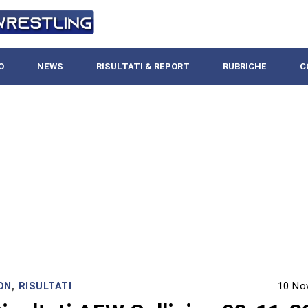
O
NEWS
RISULTATI & REPORT
RUBRICHE
C
ON
,
RISULTATI
10 No