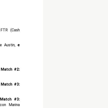
 FTR (Cash
e Austin,
e
 Match #2:
 Match #3:
 Match #3:
con Marina