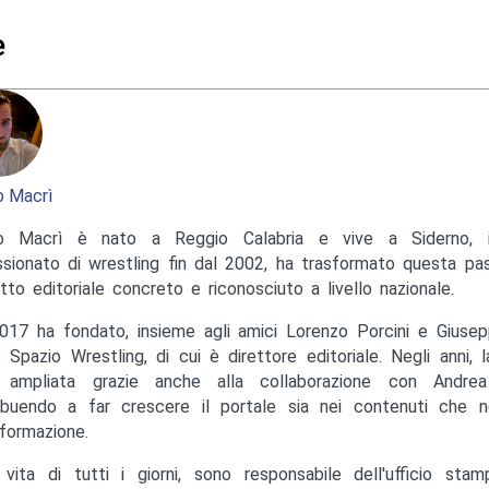
e
 Macrì
o Macrì è nato a Reggio Calabria e vive a Siderno, in
sionato di wrestling fin dal 2002, ha trasformato questa pas
tto editoriale concreto e riconosciuto a livello nazionale.
017 ha fondato, insieme agli amici Lorenzo Porcini e Giusep
to Spazio Wrestling, di cui è direttore editoriale. Negli anni, 
ampliata grazie anche alla collaborazione con Andrea M
ibuendo a far crescere il portale sia nei contenuti che ne
nformazione.
 vita di tutti i giorni, sono responsabile dell'ufficio st