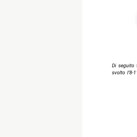
Di seguito t
svolto l’8-