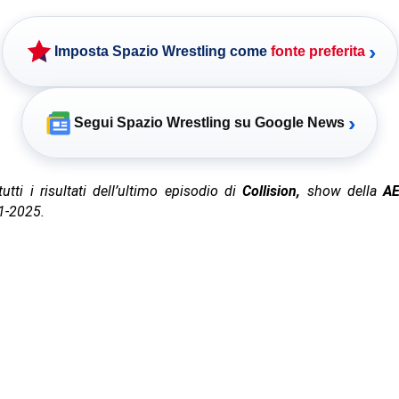
›
Imposta Spazio Wrestling come
fonte preferita
›
Segui Spazio Wrestling su Google News
utti i risultati dell’ultimo episodio di
Collision,
show della
A
11-2025.