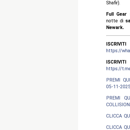
Shafir).
Full Gear
notte di
s
Newark.
ISCRIV
https://wh
ISCRIV
https://t.m
PREMI QU
05-11-2025
PREMI QU
COLLISION
CLICCA QU
CLICCA QU