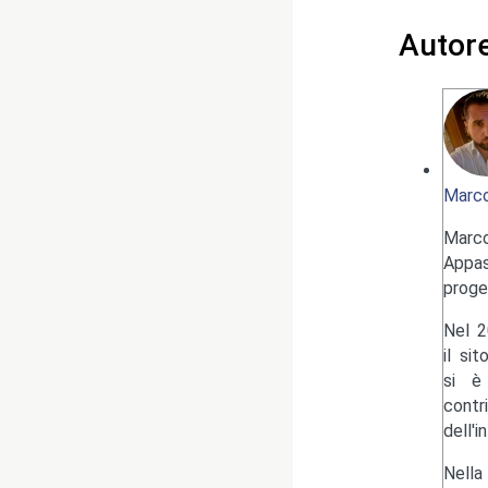
Autor
Marco
Marc
Appas
proge
Nel 2
il si
si è 
contr
dell'i
Nella