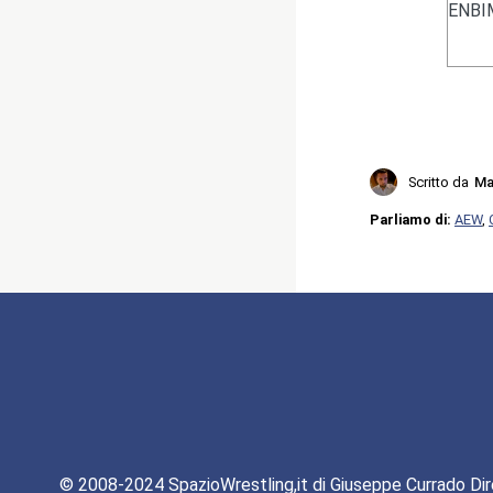
ENBIM
Scritto da
Ma
Parliamo di:
AEW
,
© 2008-2024 SpazioWrestling,it di Giuseppe Currado Dir