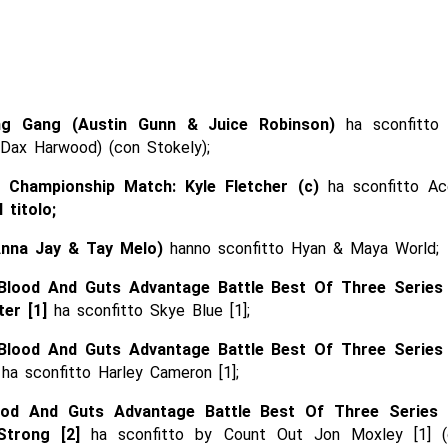
g Gang (Austin Gunn & Juice Robinson)
ha sconfitto
Dax Harwood) (con Stokely);
Championship Match: Kyle Fletcher (c)
ha sconfitto Ac
 titolo;
Anna Jay & Tay Melo)
hanno sconfitto Hyan & Maya World;
Blood And Guts Advantage Battle Best Of Three Series
er [1]
ha sconfitto Skye Blue [1];
Blood And Guts Advantage Battle Best Of Three Series
ha sconfitto Harley Cameron [1];
ood And Guts Advantage Battle Best Of Three Series
Strong [2]
ha sconfitto by Count Out Jon Moxley [1] (