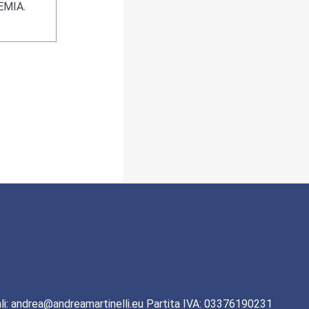
EMIA.
li: andrea@andreamartinelli.eu Partita IVA: 03376190231