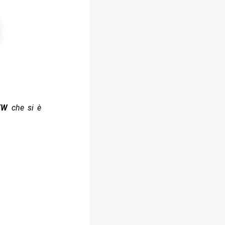
EW
che si è