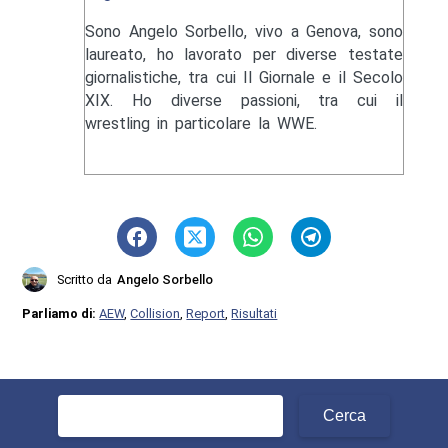
Sono Angelo Sorbello, vivo a Genova, sono
laureato, ho lavorato per diverse testate
giornalistiche, tra cui Il Giornale e il Secolo
XIX. Ho diverse passioni, tra cui il
wrestling in particolare la WWE.
Scritto da
Angelo Sorbello
Parliamo di:
AEW
,
Collision
,
Report
,
Risultati
Ricerca
per: