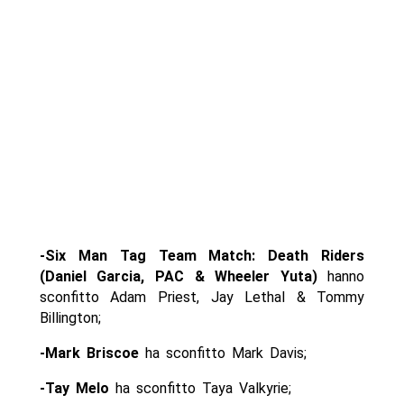
-Six Man Tag Team Match: Death Riders
(Daniel Garcia, PAC & Wheeler Yuta)
hanno
sconfitto Adam Priest, Jay Lethal & Tommy
Billington;
-Mark Briscoe
ha sconfitto Mark Davis;
-Tay Melo
ha sconfitto Taya Valkyrie;