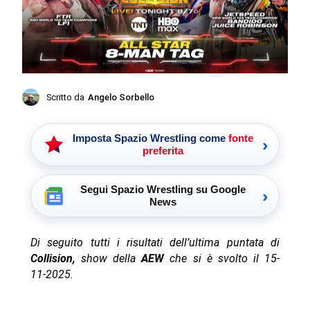
Scritto da
Angelo Sorbello
Imposta Spazio Wrestling come
fonte
›
preferita
Segui Spazio Wrestling su Google
›
News
Di seguito tutti i risultati dell’ultima puntata di
Collision,
show della
AEW
che si è svolto il 15-
11-2025.