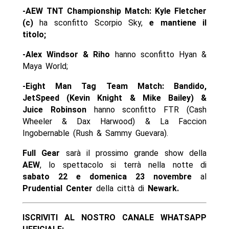
-AEW TNT Championship Match: Kyle Fletcher
(c)
ha sconfitto Scorpio Sky,
e mantiene il
titolo;
-Alex Windsor & Riho
hanno sconfitto Hyan &
Maya World;
-Eight Man Tag Team Match: Bandido,
JetSpeed (Kevin Knight & Mike Bailey) &
Juice Robinson
hanno sconfitto FTR (Cash
Wheeler & Dax Harwood) & La Faccion
Ingobernable (Rush & Sammy Guevara).
Full Gear
sarà il prossimo grande show della
AEW
, lo spettacolo si terrà nella notte di
sabato 22 e domenica 23 novembre
al
Prudential Center
della città di
Newark.
ISCRIVITI AL NOSTRO CANALE WHATSAPP