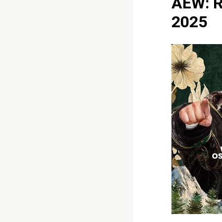
AEW: R
2025