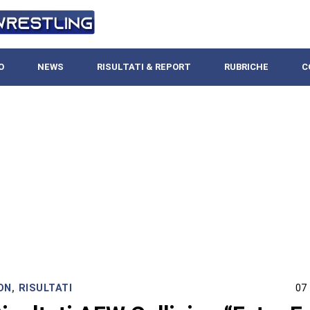
O
NEWS
RISULTATI & REPORT
RUBRICHE
C
ON
,
RISULTATI
07