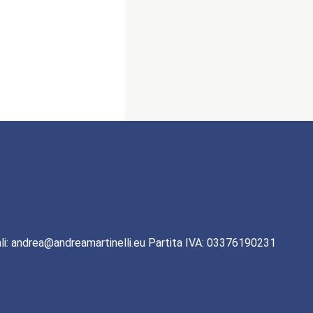
li: andrea@andreamartinelli.eu Partita IVA: 03376190231