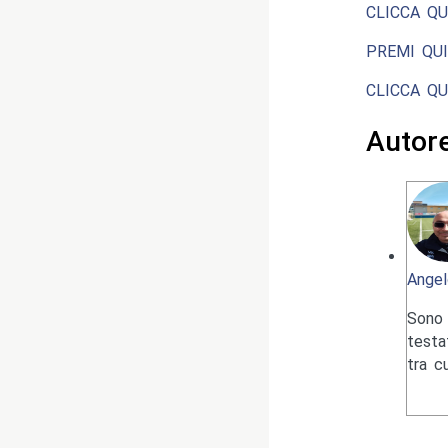
CLICCA QU
PREMI QUI
CLICCA QU
Autor
Angel
Sono 
testa
tra c