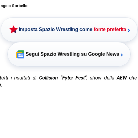
ngelo Sorbello
›
Imposta Spazio Wrestling come
fonte preferita
›
Segui Spazio Wrestling su Google News
utti i risultati di
Collision
“
Fyter Fest
“, show della
AEW
che 
5.