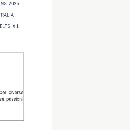
NG 2025.
RALIA.
LTS XII.
per diverse
se passioni,