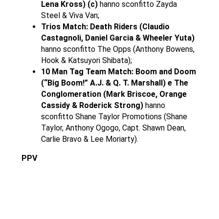
Lena Kross) (c)
hanno sconfitto Zayda
Steel & Viva Van;
Trios Match: Death Riders (Claudio
Castagnoli, Daniel Garcia & Wheeler Yuta)
hanno sconfitto The Opps (Anthony Bowens,
Hook & Katsuyori Shibata);
10 Man Tag Team Match: Boom and Doom
(“Big Boom!” A.J. & Q. T. Marshall) e The
Conglomeration (Mark Briscoe, Orange
Cassidy & Roderick Strong)
hanno
sconfitto Shane Taylor Promotions (Shane
Taylor, Anthony Ogogo, Capt. Shawn Dean,
Carlie Bravo & Lee Moriarty).
PPV