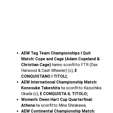
AEW Tag Team Championships I Quit
Match: Cope and Cage (Adam Copeland &
Christian Cage)
hanno sconfitto FTR (Dax
Harwood & Cash Wheeler) (c),
E
CONQUISTANO I TITOLI;
AEW International Championship Match:
Konosuke Takeshita
ha sconfitto Kazuchika
Okada (c),
E CONQUISTA IL TITOLO;
Women’s Owen Hart Cup Quarterfinal:
Athena
ha sconfitto Mina Shirakawa;
AEW Continental Championship Match: