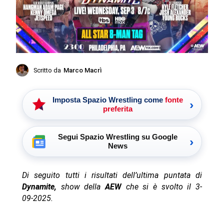
Scritto da
Marco Macrì
Imposta Spazio Wrestling come
fonte
›
preferita
Segui Spazio Wrestling su Google
›
News
Di seguito tutti i risultati dell’ultima puntata di
Dynamite,
show della
AEW
che si è svolto il 3-
09-2025.