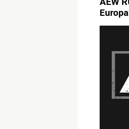
AEW RU
Europa