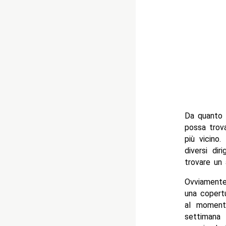
Da quanto 
possa trova
più vicino.
diversi di
trovare un 
Ovviamente
una copertu
al moment
settimana 