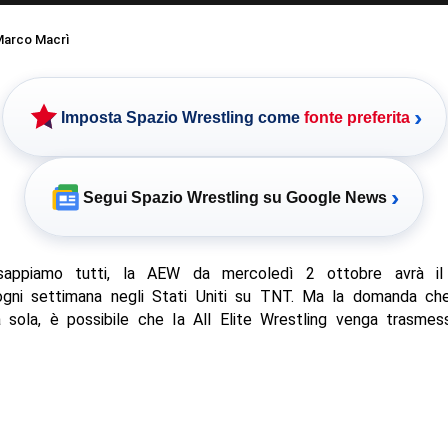
arco Macrì
›
Imposta Spazio Wrestling come
fonte preferita
›
Segui Spazio Wrestling su Google News
sappiamo tutti, la AEW da mercoledì 2 ottobre avrà i
 ogni settimana negli Stati Uniti su TNT. Ma la domanda che
a sola, è possibile che la All Elite Wrestling venga trasmes