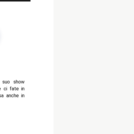
l suo show
 ci fate in
sa anche in