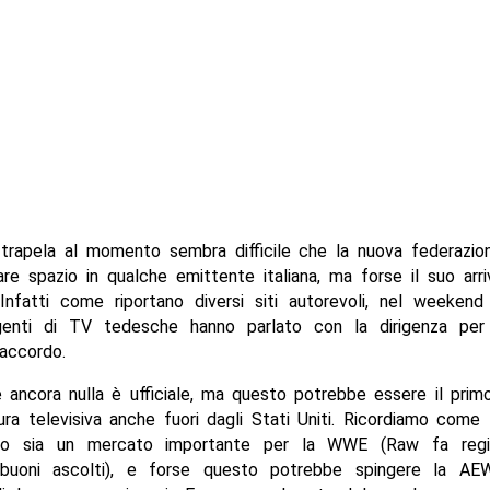
trapela al momento sembra difficile che la nuova federazio
re spazio in qualche emittente italiana, ma forse il suo arr
 Infatti come riportano diversi siti autorevoli, nel weekend
rigenti di TV tedesche hanno parlato con la dirigenza per
accordo.
 ancora nulla è ufficiale, ma questo potrebbe essere il prim
ra televisiva anche fuori dagli Stati Uniti. Ricordiamo come
o sia un mercato importante per la WWE (Raw fa regis
buoni ascolti), e forse questo potrebbe spingere la AEW