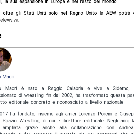
li, la sua espansione in Europa e nel resto del mondo.
 oltre gli Stati Uniti solo nel Regno Unito la AEW potrà 
elevisiva.
e
 Macrì
o Macrì è nato a Reggio Calabria e vive a Siderno, in
sionato di wrestling fin dal 2002, ha trasformato questa pas
tto editoriale concreto e riconosciuto a livello nazionale.
017 ha fondato, insieme agli amici Lorenzo Porcini e Giusep
to Spazio Wrestling, di cui è direttore editoriale. Negli anni, 
ampliata grazie anche alla collaborazione con Andrea M