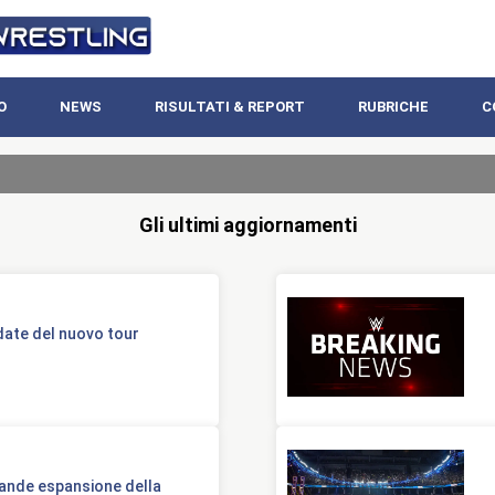
O
NEWS
RISULTATI & REPORT
RUBRICHE
C
Gli ultimi aggiornamenti
 date del nuovo tour
ande espansione della