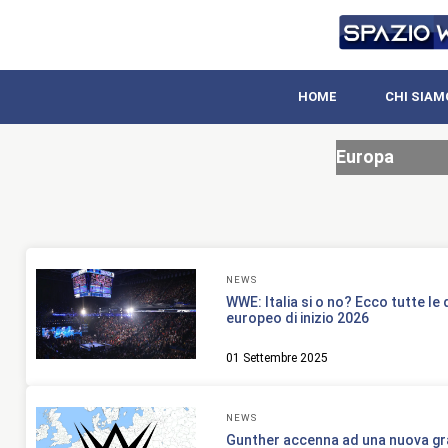
HOME
CHI SIAM
Europa
NEWS
WWE: Italia si o no? Ecco tutte le
europeo di inizio 2026
01 Settembre 2025
NEWS
Gunther accenna ad una nuova gr