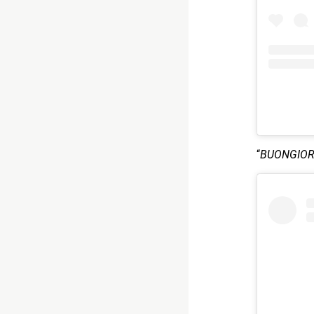
“
BUONGIOR