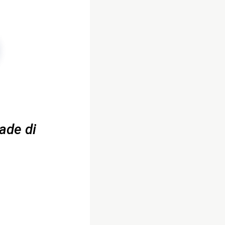
ade di