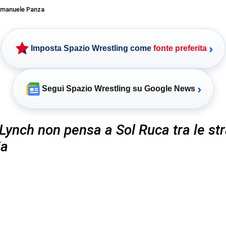
manuele Panza
›
Imposta Spazio Wrestling come
fonte preferita
›
Segui Spazio Wrestling su Google News
Lynch non pensa a Sol Ruca tra le str
ia