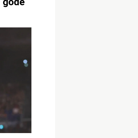
i gode