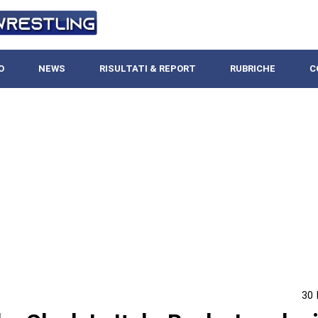
O
NEWS
RISULTATI & REPORT
RUBRICHE
C
30