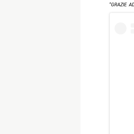
“
GRAZIE A