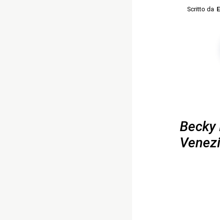
Scritto da
E
Becky 
Venez