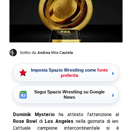
Scritto da
Andrea Vito Cautela
Imposta Spazio Wrestling come
fonte
›
preferita
Segui Spazio Wrestling su Google
›
News
Dominik Mysterio
ha attirato l’attenzione al
Rose Bowl
di
Los Angeles
nella giornata di ieri.
L’attuale campione intercontinentale si è