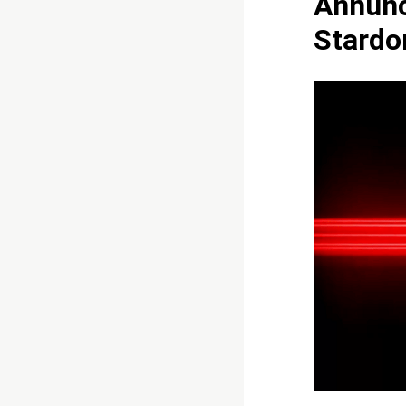
Annunc
Stard