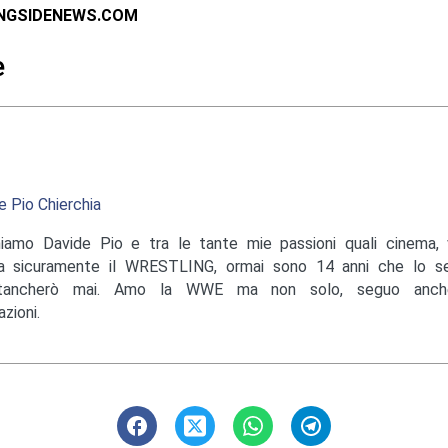
INGSIDENEWS.COM
e
e Pio Chierchia
iamo Davide Pio e tra le tante mie passioni quali cinema, v
a sicuramente il WRESTLING, ormai sono 14 anni che lo s
tancherò mai. Amo la WWE ma non solo, seguo anche
zioni.