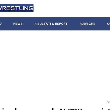
O
NEWS
RISULTATI & REPORT
RUBRICHE
C
2