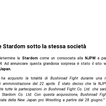
Stardom sotto la stessa società
determina la
Stardom
come un consociata alla
NJPW
a par
. Ad annunciare questa grandiosa sorpresa è stato il sito w
Japan.
a acquisito la totalità di Bushiroad Fight durante una r
di amministrazione del 22 aprile. È stato deciso che la NJP
te tutte le partecipazioni in Bushiroad Fight Co. Ltd. che sar
ta Stardom Co. Ltd. Con questa acquisizione, Bushiroad Figh
ata della New Japan pro Wrestling a partire dal 28 giugno.”