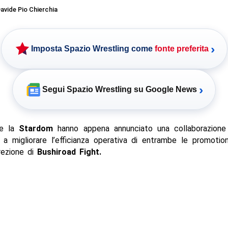
avide Pio Chierchia
›
Imposta Spazio Wrestling come
fonte preferita
›
Segui Spazio Wrestling su Google News
e la
Stardom
hanno appena annunciato una collaborazione
a a migliorare l’efficianza operativa di entrambe le promoti
rezione di
Bushiroad Fight.