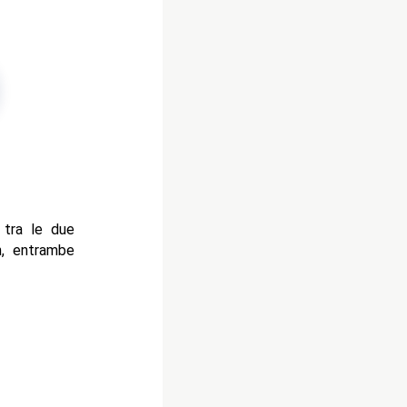
 tra le due
on, entrambe