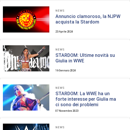
NEWS
Annuncio clamoroso, la NJPW
acquista la Stardom
23 Aprile 2024
NEWS
STARDOM: Ultime novità su
Giulia in WWE
16 Gennaio 2024
NEWS
STARDOM: La WWE ha un
forte interesse per Giulia ma
ci sono dei problemi
07 Novembre 2023
NEWS