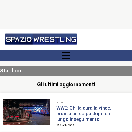
Stardom
Gli ultimi aggiornamenti
NEWS
WWE: Chi la dura la vince,
pronto un colpo dopo un
lungo inseguimento
29 Aprile 2025