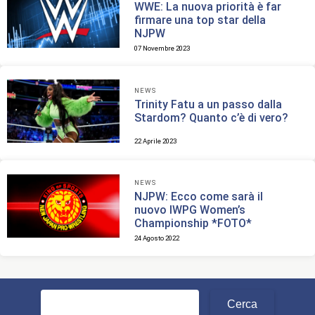
WWE: La nuova priorità è far
firmare una top star della
NJPW
07 Novembre 2023
NEWS
Trinity Fatu a un passo dalla
Stardom? Quanto c’è di vero?
22 Aprile 2023
NEWS
NJPW: Ecco come sarà il
nuovo IWPG Women’s
Championship *FOTO*
24 Agosto 2022
Ricerca
per: