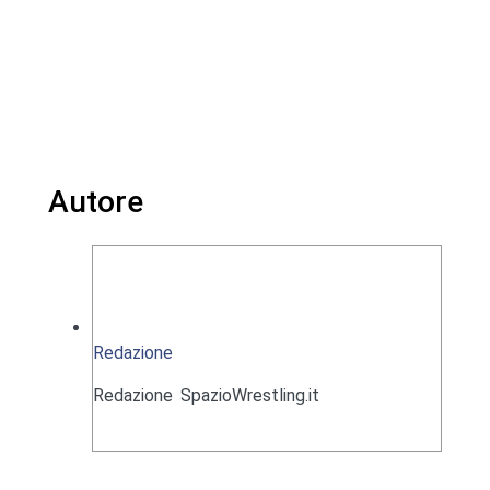
Autore
Redazione
Redazione SpazioWrestling.it