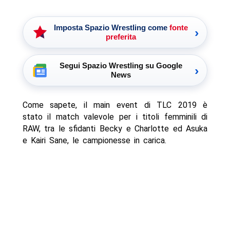
Imposta Spazio Wrestling come
fonte
›
preferita
Segui Spazio Wrestling su Google
›
News
Come sapete, il main event di TLC 2019 è
stato il match valevole per i titoli femminili di
RAW, tra le sfidanti Becky e Charlotte ed Asuka
e Kairi Sane, le campionesse in carica.