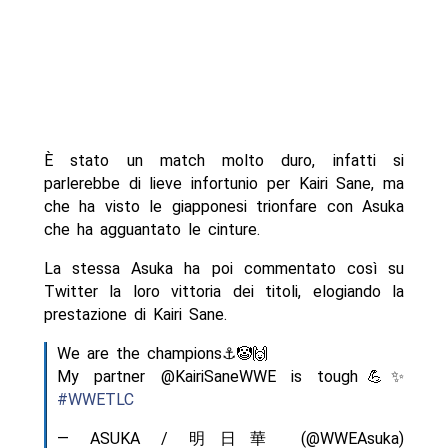
È stato un match molto duro, infatti si
parlerebbe di lieve infortunio per Kairi Sane, ma
che ha visto le giapponesi trionfare con Asuka
che ha agguantato le cinture.
La stessa Asuka ha poi commentato così su
Twitter la loro vittoria dei titoli, elogiando la
prestazione di Kairi Sane.
We are the champions⚓️🤡🙌
My partner @KairiSaneWWE is tough💪✨
#WWETLC
— ASUKA / 明日華 (@WWEAsuka)