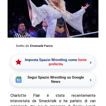
Scritto da
Emanuele Panza
Imposta Spazio Wrestling come
fonte
›
preferita
Segui Spazio Wrestling su Google
›
News
Charlotte Flair è stata recentemente
intervistata da Smacktalk e ha parlato di vari