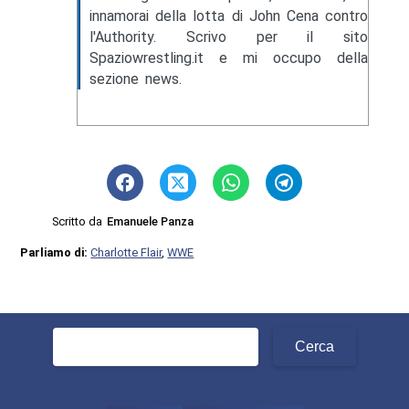
innamorai della lotta di John Cena contro
l'Authority. Scrivo per il sito
Spaziowrestling.it e mi occupo della
sezione news.
Scritto da
Emanuele Panza
Parliamo di:
Charlotte Flair
,
WWE
Ricerca
per: