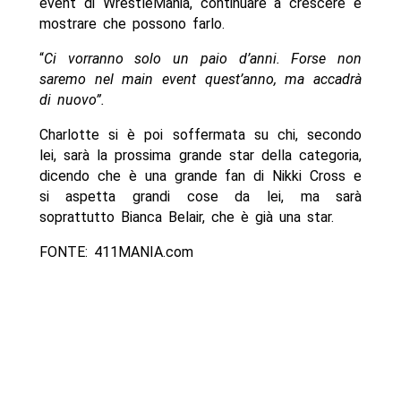
event di WrestleMania, continuare a crescere e
mostrare che possono farlo.
“
Ci vorranno solo un paio d’anni. Forse non
saremo nel main event quest’anno, ma accadrà
di nuovo”.
Charlotte si è poi soffermata su chi, secondo
lei, sarà la prossima grande star della categoria,
dicendo che è una grande fan di Nikki Cross e
si aspetta grandi cose da lei, ma sarà
soprattutto Bianca Belair, che è già una star.
FONTE: 411MANIA.com