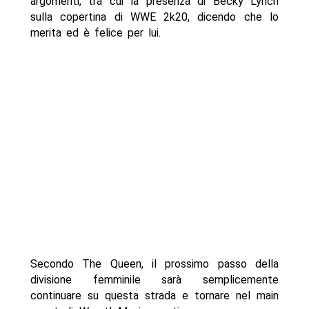
argomenti, tra cui la presenza di Becky Lynch
sulla copertina di WWE 2k20, dicendo che lo
merita ed è felice per lui.
Secondo The Queen, il prossimo passo della
divisione femminile sarà semplicemente
continuare su questa strada e tornare nel main