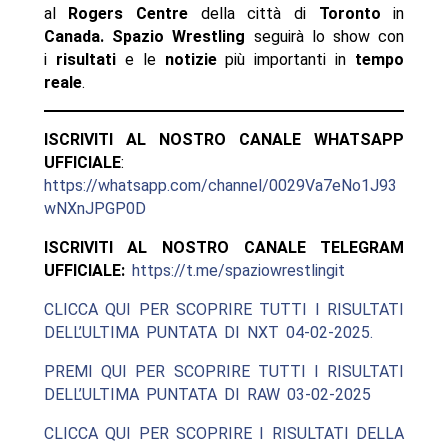
al
Rogers Centre
della città di
Toronto
in
Canada. Spazio Wrestling
seguirà lo show con
i
risultati
e le
notizie
più importanti in
tempo
reale
.
ISCRIVITI AL NOSTRO CANALE WHATSAPP
UFFICIALE
:
https://whatsapp.com/channel/0029Va7eNo1J93
wNXnJPGP0D
ISCRIVITI AL NOSTRO CANALE TELEGRAM
UFFICIALE:
https://t.me/spaziowrestlingit
CLICCA QUI PER SCOPRIRE TUTTI I RISULTATI
DELL’ULTIMA PUNTATA DI NXT 04-02-2025.
PREMI QUI PER SCOPRIRE TUTTI I RISULTATI
DELL’ULTIMA PUNTATA DI RAW 03-02-2025
CLICCA QUI PER SCOPRIRE I RISULTATI DELLA