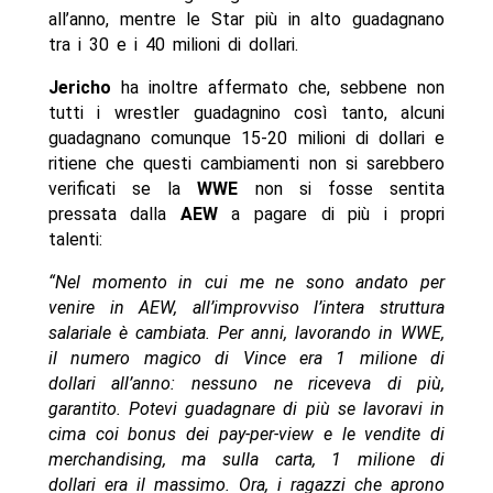
all’anno, mentre le Star più in alto guadagnano
tra i 30 e i 40 milioni di dollari.
Jericho
ha inoltre affermato che, sebbene non
tutti i wrestler guadagnino così tanto, alcuni
guadagnano comunque 15-20 milioni di dollari e
ritiene che questi cambiamenti non si sarebbero
verificati se la
WWE
non si fosse sentita
pressata dalla
AEW
a pagare di più i propri
talenti:
“Nel momento in cui me ne sono andato per
venire in AEW, all’improvviso l’intera struttura
salariale è cambiata. Per anni, lavorando in WWE,
il numero magico di Vince era 1 milione di
dollari all’anno: nessuno ne riceveva di più,
garantito. Potevi guadagnare di più se lavoravi in
cima coi bonus dei pay-per-view e le vendite di
merchandising, ma sulla carta, 1 milione di
dollari era il massimo. Ora, i ragazzi che aprono