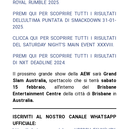
ROYAL RUMBLE 2025.
PREMI QUI PER SCOPRIRE TUTTI I RISULTATI
DELL’ULTIMA PUNTATA DI SMACKDOWN 31-01-
2025.
CLICCA QUI PER SCOPRIRE TUTTI I RISULTATI
DEL SATURDAY NIGHT’S MAIN EVENT XXXVIII.
PREMI QUI PER SCOPRIRE TUTTI I RISULTATI
DI NXT DEADLINE 2024.
Il prossimo grande show della
AEW
sarà
Grand
Slam
Australia,
spettacolo che si terrà
sabato
15 febbraio
, all’interno del
Brisbane
Entertainment Centre
della città di
Brisbane
in
Australia.
ISCRIVITI AL NOSTRO CANALE WHATSAPP
UFFICIALE: