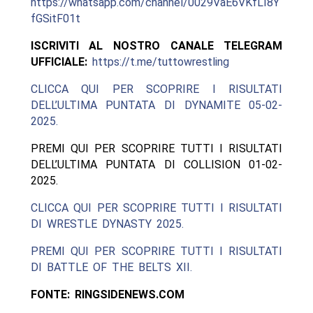
https://whatsapp.com/channel/0029VaE6VKfLI8Y
fGSitF01t
ISCRIVITI AL NOSTRO CANALE TELEGRAM
UFFICIALE:
https://t.me/tuttowrestling
CLICCA QUI PER SCOPRIRE I RISULTATI
DELL’ULTIMA PUNTATA DI DYNAMITE 05-02-
2025.
PREMI QUI PER SCOPRIRE TUTTI I RISULTATI
DELL’ULTIMA PUNTATA DI COLLISION 01-02-
2025.
CLICCA QUI PER SCOPRIRE TUTTI I RISULTATI
DI WRESTLE DYNASTY 2025.
PREMI QUI PER SCOPRIRE TUTTI I RISULTATI
DI BATTLE OF THE BELTS XII.
FONTE: RINGSIDENEWS.COM