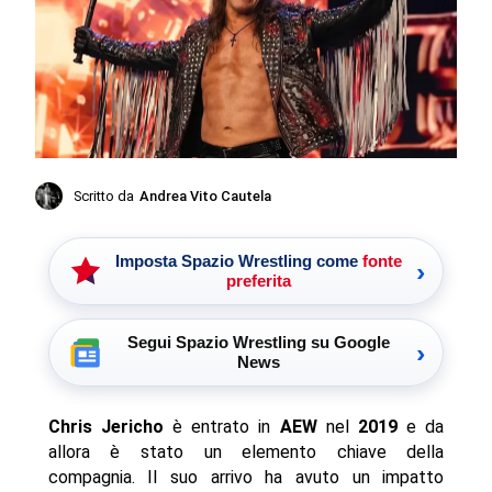
Scritto da
Andrea Vito Cautela
Imposta Spazio Wrestling come
fonte
›
preferita
Segui Spazio Wrestling su Google
›
News
Chris Jericho
è entrato in
AEW
nel
2019
e da
allora è stato un elemento chiave della
compagnia. Il suo arrivo ha avuto un impatto