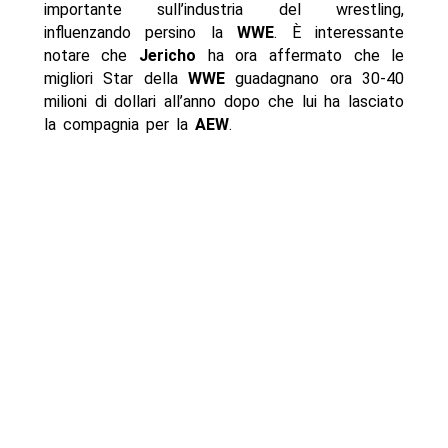
importante sull’industria del wrestling,
influenzando persino la
WWE
. È interessante
notare che
Jericho
ha ora affermato che le
migliori Star della
WWE
guadagnano ora 30-40
milioni di dollari all’anno dopo che lui ha lasciato
la compagnia per la
AEW
.