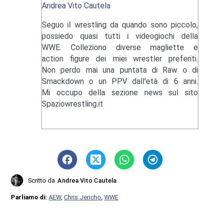
Andrea Vito Cautela
Seguo il wrestling da quando sono piccolo,
possiedo quasi tutti i videogiochi della
WWE. Colleziono diverse magliette e
action figure dei miei wrestler preferiti.
Non perdo mai una puntata di Raw o di
Smackdown o un PPV dall'età di 6 anni.
Mi occupo della sezione news sul sito
Spaziowrestling.it
Scritto da
Andrea Vito Cautela
Parliamo di:
AEW
,
Chris Jericho
,
WWE