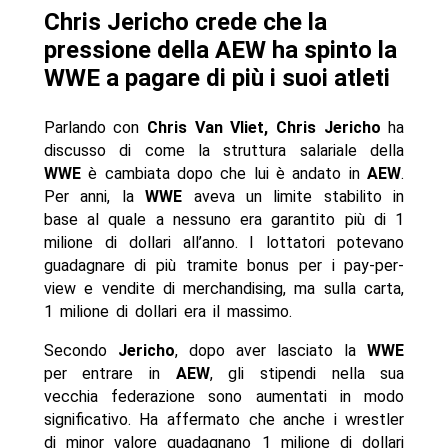
Chris Jericho crede che la
pressione della AEW ha spinto la
WWE a pagare di più i suoi atleti
Parlando con
Chris Van Vliet, Chris Jericho
ha
discusso di come la struttura salariale della
WWE
è cambiata dopo che lui è andato in
AEW
.
Per anni, la
WWE
aveva un limite stabilito in
base al quale a nessuno era garantito più di 1
milione di dollari all’anno. I lottatori potevano
guadagnare di più tramite bonus per i pay-per-
view e vendite di merchandising, ma sulla carta,
1 milione di dollari era il massimo.
Secondo
Jericho
, dopo aver lasciato la
WWE
per entrare in
AEW
, gli stipendi nella sua
vecchia federazione sono aumentati in modo
significativo. Ha affermato che anche i wrestler
di minor valore guadagnano 1 milione di dollari