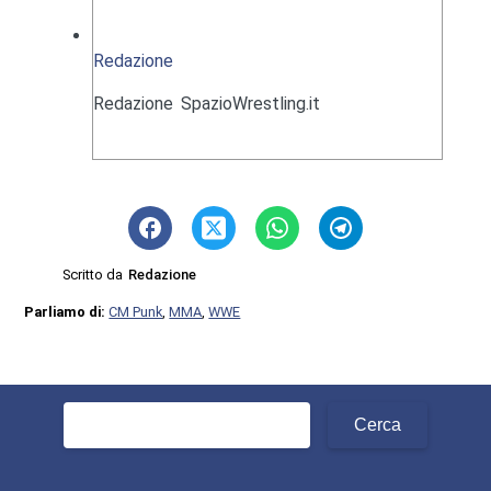
Redazione
Redazione SpazioWrestling.it
Scritto da
Redazione
Parliamo di:
CM Punk
,
MMA
,
WWE
Ricerca
per: