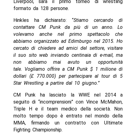
Liverpool, sarà il primo torneo di wrestling
formato da 128 persone.
Hinkles ha dichiarato: “
Stiamo cercando di
contattare CM Punk da più di un anno. Lo
volevamo anche nel primo spettacolo che
abbiamo organizzato ad Edimburgo nel 2015. Ho
cercato di chiedere ad amici del settore, visitare
il suo sito web inviando centinaia di e-mail, ma
non abbiamo mai avuto un opportunità
tale. Vogliamo offrire a CM Punk $ 1 milione di
dollari (£ 770.000) per partecipare al tour di 5
Star Wrestling a partire dal 10 giugno.”
CM Punk ha lasciato la WWE nel 2014 a
seguito di “incomprensioni” con Vince McMahon,
Triple H e il team medico della società. Non
molto tempo dopo è entrato nel mondo della
MMA, firmando un contratto con Ultimate
Fighting Championship.