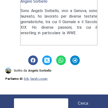
Angelo Sorbello
Sono Angelo Sorbello, vivo a Genova, sono
laureato, ho lavorato per diverse testate
giornalistiche, tra cui Il Giornale e il Secolo
XIX. Ho diverse passioni, tra cui il
wrestling in particolare la WWE.
Scritto da
Angelo Sorbello
Parliamo di:
Erik
,
Sarah Logan
Ricerca
per: