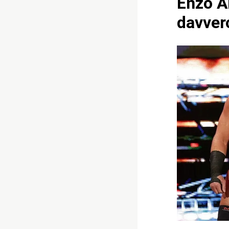
Enzo A
davvero