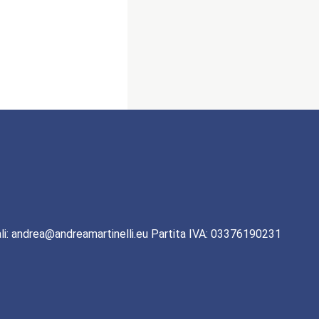
li: andrea@andreamartinelli.eu Partita IVA: 03376190231