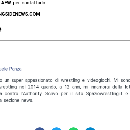
a
AEW
per contattarlo.
INGSIDENEWS.COM
e
ele Panza
o un super appassionato di wrestling e videogiochi. Mi sono
wrestling nel 2014 quando, a 12 anni, mi innamorai della lo
a contro l'Authority. Scrivo per il sito Spaziowrestling.it 
la sezione news.