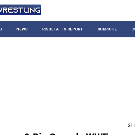
O
NEWS
RISULTATI & REPORT
RUBRICHE
C
21