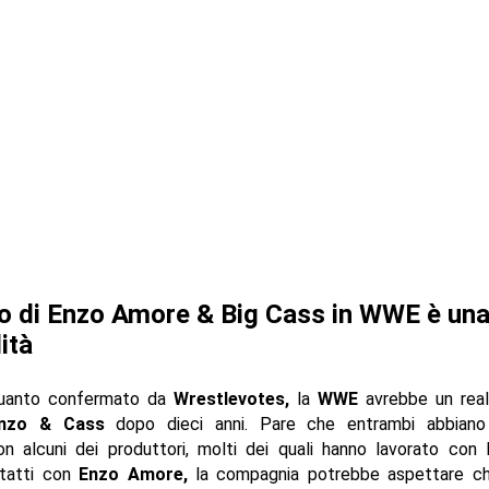
rno di Enzo Amore & Big Cass in WWE è un
ità
uanto confermato da
Wrestlevotes,
la
WWE
avrebbe un real
nzo & Cass
dopo dieci anni. Pare che entrambi abbiano
on alcuni dei produttori, molti dei quali hanno lavorato con
tatti con
Enzo Amore,
la compagnia potrebbe aspettare 