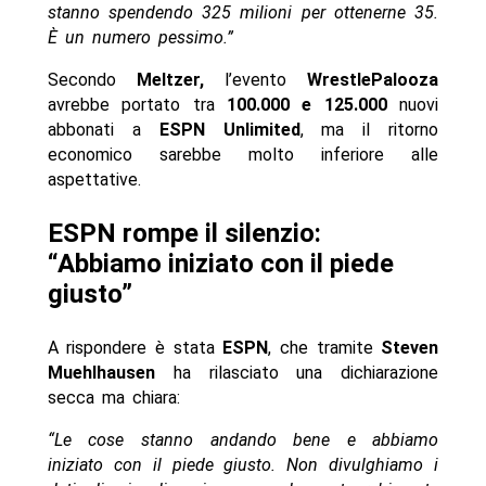
stanno spendendo 325 milioni per ottenerne 35.
È un numero pessimo.”
Secondo
Meltzer,
l’evento
WrestlePalooza
avrebbe portato tra
100.000 e 125.000
nuovi
abbonati a
ESPN Unlimited
, ma il ritorno
economico sarebbe molto inferiore alle
aspettative.
ESPN rompe il silenzio:
“Abbiamo iniziato con il piede
giusto”
A rispondere è stata
ESPN
, che tramite
Steven
Muehlhausen
ha rilasciato una dichiarazione
secca ma chiara:
“Le cose stanno andando bene e abbiamo
iniziato con il piede giusto. Non divulghiamo i