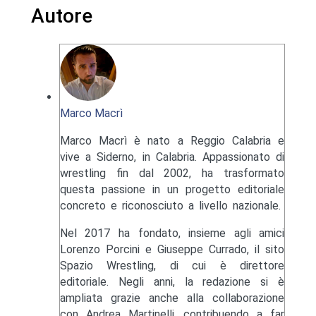
Autore
Marco Macrì
Marco Macrì è nato a Reggio Calabria e
vive a Siderno, in Calabria. Appassionato di
wrestling fin dal 2002, ha trasformato
questa passione in un progetto editoriale
concreto e riconosciuto a livello nazionale.
Nel 2017 ha fondato, insieme agli amici
Lorenzo Porcini e Giuseppe Currado, il sito
Spazio Wrestling, di cui è direttore
editoriale. Negli anni, la redazione si è
ampliata grazie anche alla collaborazione
con Andrea Martinelli, contribuendo a far