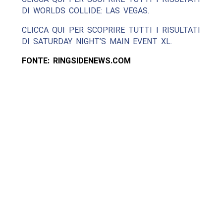
DI WORLDS COLLIDE: LAS VEGAS.
CLICCA QUI PER SCOPRIRE TUTTI I RISULTATI
DI SATURDAY NIGHT’S MAIN EVENT XL.
FONTE: RINGSIDENEWS.COM