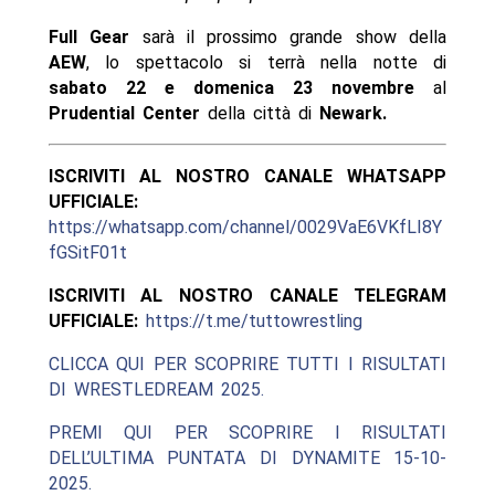
Full Gear
sarà il prossimo grande show della
AEW
, lo spettacolo si terrà nella notte di
sabato 22 e domenica 23 novembre
al
Prudential Center
della città di
Newark.
ISCRIVITI AL NOSTRO CANALE WHATSAPP
UFFICIALE:
https://whatsapp.com/channel/0029VaE6VKfLI8Y
fGSitF01t
ISCRIVITI AL NOSTRO CANALE TELEGRAM
UFFICIALE:
https://t.me/tuttowrestling
CLICCA QUI PER SCOPRIRE TUTTI I RISULTATI
DI WRESTLEDREAM 2025.
PREMI QUI PER SCOPRIRE I RISULTATI
DELL’ULTIMA PUNTATA DI DYNAMITE 15-10-
2025.