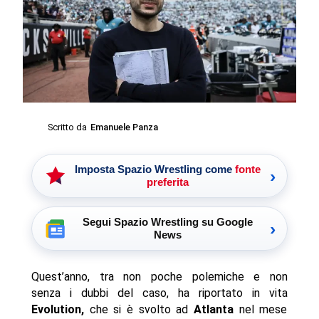
Scritto da
Emanuele Panza
Imposta Spazio Wrestling come
fonte
›
preferita
Segui Spazio Wrestling su Google
›
News
Quest’anno, tra non poche polemiche e non
senza i dubbi del caso, ha riportato in vita
Evolution,
che si è svolto ad
Atlanta
nel mese