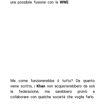
una possibile fusione con la
WWE
.
Ma come funzionerebbe il tutto? Da quanto
viene scritto, i
Khan
non acquisterebbero da soli
la federazione, ma sarebbero pronti a
collaborare con qualche società che voglia farlo.