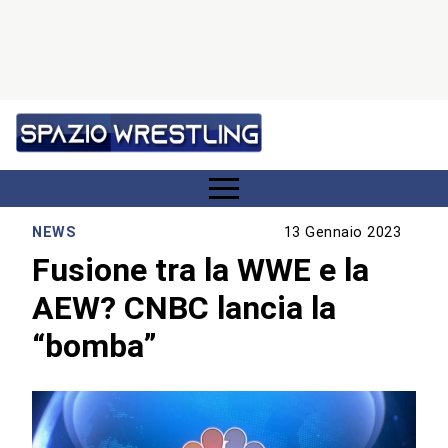
NEWS
13 Gennaio 2023
Fusione tra la WWE e la
AEW? CNBC lancia la
“bomba”