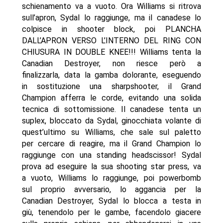
schienamento va a vuoto. Ora Williams si ritrova
sull’apron, Sydal lo raggiunge, ma il canadese lo
colpisce in shooter block, poi PLANCHA
DALL’APRON VERSO L’INTERNO DEL RING CON
CHIUSURA IN DOUBLE KNEE!!! Williams tenta la
Canadian Destroyer, non riesce però a
finalizzarla, data la gamba dolorante, eseguendo
in sostituzione una sharpshooter, il Grand
Champion afferra le corde, evitando una solida
tecnica di sottomissione. Il canadese tenta un
suplex, bloccato da Sydal, ginocchiata volante di
quest’ultimo su Williams, che sale sul paletto
per cercare di reagire, ma il Grand Champion lo
raggiunge con una standing headscissor! Sydal
prova ad eseguire la sua shooting star press, va
a vuoto, Williams lo raggiunge, poi powerbomb
sul proprio avversario, lo aggancia per la
Canadian Destroyer, Sydal lo blocca a testa in
giù, tenendolo per le gambe, facendolo giacere