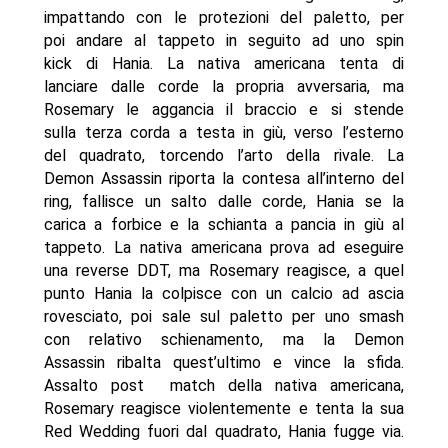
impattando con le protezioni del paletto, per
poi andare al tappeto in seguito ad uno spin
kick di Hania. La nativa americana tenta di
lanciare dalle corde la propria avversaria, ma
Rosemary le aggancia il braccio e si stende
sulla terza corda a testa in giù, verso l’esterno
del quadrato, torcendo l’arto della rivale. La
Demon Assassin riporta la contesa all’interno del
ring, fallisce un salto dalle corde, Hania se la
carica a forbice e la schianta a pancia in giù al
tappeto. La nativa americana prova ad eseguire
una reverse DDT, ma Rosemary reagisce, a quel
punto Hania la colpisce con un calcio ad ascia
rovesciato, poi sale sul paletto per uno smash
con relativo schienamento, ma la Demon
Assassin ribalta quest’ultimo e vince la sfida.
Assalto post match della nativa americana,
Rosemary reagisce violentemente e tenta la sua
Red Wedding fuori dal quadrato, Hania fugge via.