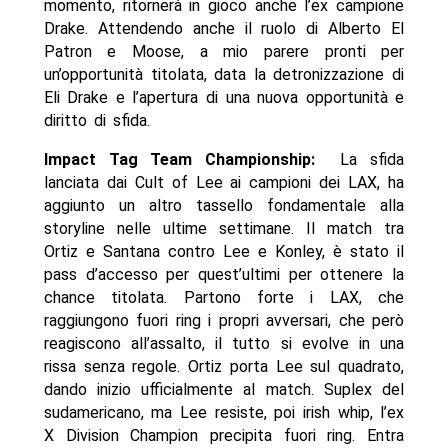
momento, ritornerà in gioco anche l’ex campione
Drake. Attendendo anche il ruolo di Alberto El
Patron e Moose, a mio parere pronti per
un’opportunità titolata, data la detronizzazione di
Eli Drake e l’apertura di una nuova opportunità e
diritto di sfida.
Impact Tag Team Championship:
La sfida
lanciata dai Cult of Lee ai campioni dei LAX, ha
aggiunto un altro tassello fondamentale alla
storyline nelle ultime settimane. Il match tra
Ortiz e Santana contro Lee e Konley, è stato il
pass d’accesso per quest’ultimi per ottenere la
chance titolata. Partono forte i LAX, che
raggiungono fuori ring i propri avversari, che però
reagiscono all’assalto, il tutto si evolve in una
rissa senza regole. Ortiz porta Lee sul quadrato,
dando inizio ufficialmente al match. Suplex del
sudamericano, ma Lee resiste, poi irish whip, l’ex
X Division Champion precipita fuori ring. Entra