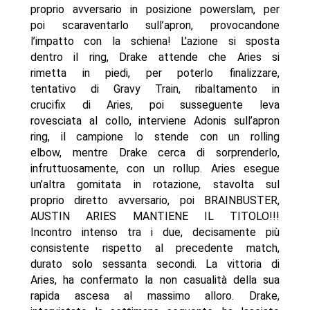
proprio avversario in posizione powerslam, per
poi scaraventarlo sull’apron, provocandone
l’impatto con la schiena! L’azione si sposta
dentro il ring, Drake attende che Aries si
rimetta in piedi, per poterlo finalizzare,
tentativo di Gravy Train, ribaltamento in
crucifix di Aries, poi susseguente leva
rovesciata al collo, interviene Adonis sull’apron
ring, il campione lo stende con un rolling
elbow, mentre Drake cerca di sorprenderlo,
infruttuosamente, con un rollup. Aries esegue
un’altra gomitata in rotazione, stavolta sul
proprio diretto avversario, poi BRAINBUSTER,
AUSTIN ARIES MANTIENE IL TITOLO!!!
Incontro intenso tra i due, decisamente più
consistente rispetto al precedente match,
durato solo sessanta secondi. La vittoria di
Aries, ha confermato la non casualità della sua
rapida ascesa al massimo alloro. Drake,