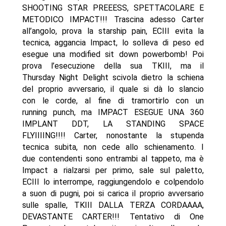
SHOOTING STAR PREEESS, SPETTACOLARE E
METODICO IMPACT!!! Trascina adesso Carter
all’angolo, prova la starship pain, ECIII evita la
tecnica, aggancia Impact, lo solleva di peso ed
esegue una modified sit down powerbomb! Poi
prova l’esecuzione della sua TKIII, ma il
Thursday Night Delight scivola dietro la schiena
del proprio avversario, il quale si dà lo slancio
con le corde, al fine di tramortirlo con un
running punch, ma IMPACT ESEGUE UNA 360
IMPLANT DDT, LA STANDING SPACE
FLYIIIING!!!! Carter, nonostante la stupenda
tecnica subita, non cede allo schienamento. I
due contendenti sono entrambi al tappeto, ma è
Impact a rialzarsi per primo, sale sul paletto,
ECIII lo interrompe, raggiungendolo e colpendolo
a suon di pugni, poi si carica il proprio avversario
sulle spalle, TKIII DALLA TERZA CORDAAAA,
DEVASTANTE CARTER!!! Tentativo di One