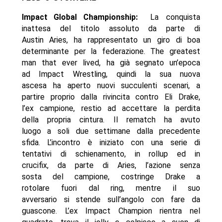
Impact Global Championship:
La conquista
inattesa del titolo assoluto da parte di
Austin Aries, ha rappresentato un giro di boa
determinante per la federazione. The greatest
man that ever lived, ha già segnato un’epoca
ad Impact Wrestling, quindi la sua nuova
ascesa ha aperto nuovi succulenti scenari, a
partire proprio dalla rivincita contro Eli Drake,
l’ex campione, restio ad accettare la perdita
della propria cintura. Il rematch ha avuto
luogo a soli due settimane dalla precedente
sfida. L’incontro è iniziato con una serie di
tentativi di schienamento, in rollup ed in
crucifix, da parte di Aries, l’azione senza
sosta del campione, costringe Drake a
rotolare fuori dal ring, mentre il suo
avversario si stende sull’angolo con fare da
guascone. L’ex Impact Champion rientra nel