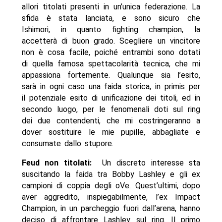
allori titolati presenti in un’unica federazione. La
sfida è stata lanciata, e sono sicuro che
Ishimori, in quanto fighting champion, la
accetterà di buon grado. Scegliere un vincitore
non è cosa facile, poiché entrambi sono dotati
di quella famosa spettacolarità tecnica, che mi
appassiona fortemente. Qualunque sia l’esito,
sarà in ogni caso una faida storica, in primis per
il potenziale esito di unificazione dei titoli, ed in
secondo luogo, per le fenomenali doti sul ring
dei due contendenti, che mi costringeranno a
dover sostituire le mie pupille, abbagliate e
consumate dallo stupore.
Feud non titolati:
Un discreto interesse sta
suscitando la faida tra Bobby Lashley e gli ex
campioni di coppia degli oVe. Quest’ultimi, dopo
aver aggredito, inspiegabilmente, l’ex Impact
Champion, in un parcheggio fuori dall’arena, hanno
deciso di affrontare Lashley sul ring. Il primo