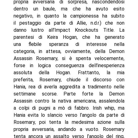
propria avversaria di sorpresa, nascondendosi
dentro un baule, ma che ha avuto esito
negativo, in quanto la campionessa ha subito
il pestaggio da parte di Allie, n.d.r.) che non
danno lustro all’Impact Knockouts Title. La
parentesi di Keira Hogan, che ha generato
una flebile speranza di interesse nella
categoria, in attesa, ovviamente, della Demon
Assassin Rosemary, si è spenta velocemente,
forse in logica conseguenza dell’inesperienza
assoluta della Hogan. Frattanto, la mia
preferita, Rosemary, chiude il discorso con
Hania, rea di averla aggredita a tradimento nelle
settimane scorse. Parte forte la Demon
Assassin contro la nativa americana, assalendola
a colpi di pugni a mò di fabbro. Irish whip, ma
Hania evita lo slancio verso l’angolo da parte di
Rosemary, poi tenta la medesima azione sulla
propria avversaria, andando a vuoto. Rosemary
tenta ancora un assalto verso l’angolo del ring,