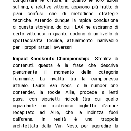
conquistare le cinture, in quanto le loro azioni
sul ring, e relative vittorie, appaiono più frutto di
piani confusi, che di metodiche strategie
tecniche. Attendo dunque la rapida conclusione
di questa storyline, da cui i LAX ne usciranno di
certo vittoriosi, in quanto godono di un livello di
spettacolarità tecnica, attualmente inarrivabile
per i propri attuali avversari.
Impact Knockouts Championship:
Sterilità di
contenuti, questa è la frase che descrive
pienamente il momento della categoria
femminile. La rivalità tra la campionessa
attuale, Laurel Van Ness, e la number one
contender, la rookie Allie, procede a lenti
passi, con siparietti ridicoli (tra cui quello
riguardante un misterioso biglietto d’amore
recapitato ad Allie, che la indirizza fuori
dall’arena. In realtà è una trappola
architettata dalla Van Ness, per aggredire la