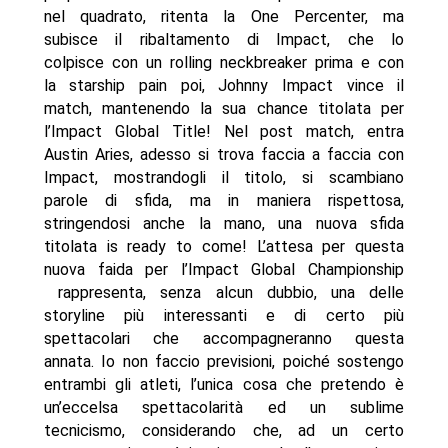
nel quadrato, ritenta la One Percenter, ma
subisce il ribaltamento di Impact, che lo
colpisce con un rolling neckbreaker prima e con
la starship pain poi, Johnny Impact vince il
match, mantenendo la sua chance titolata per
l’Impact Global Title! Nel post match, entra
Austin Aries, adesso si trova faccia a faccia con
Impact, mostrandogli il titolo, si scambiano
parole di sfida, ma in maniera rispettosa,
stringendosi anche la mano, una nuova sfida
titolata is ready to come! L’attesa per questa
nuova faida per l’Impact Global Championship
rappresenta, senza alcun dubbio, una delle
storyline più interessanti e di certo più
spettacolari che accompagneranno questa
annata. Io non faccio previsioni, poiché sostengo
entrambi gli atleti, l’unica cosa che pretendo è
un’eccelsa spettacolarità ed un sublime
tecnicismo, considerando che, ad un certo