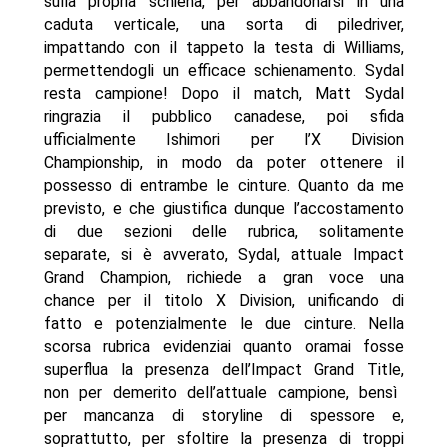
sulla propria schiena, per abbandonarsi in una
caduta verticale, una sorta di piledriver,
impattando con il tappeto la testa di Williams,
permettendogli un efficace schienamento. Sydal
resta campione! Dopo il match, Matt Sydal
ringrazia il pubblico canadese, poi sfida
ufficialmente Ishimori per l’X Division
Championship, in modo da poter ottenere il
possesso di entrambe le cinture. Quanto da me
previsto, e che giustifica dunque l’accostamento
di due sezioni delle rubrica, solitamente
separate, si è avverato, Sydal, attuale Impact
Grand Champion, richiede a gran voce una
chance per il titolo X Division, unificando di
fatto e potenzialmente le due cinture. Nella
scorsa rubrica evidenziai quanto oramai fosse
superflua la presenza dell’Impact Grand Title,
non per demerito dell’attuale campione, bensì
per mancanza di storyline di spessore e,
soprattutto, per sfoltire la presenza di troppi