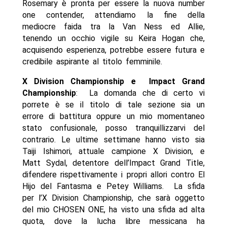
Rosemary è pronta per essere la nuova number
one contender, attendiamo la fine della
mediocre faida tra la Van Ness ed Allie,
tenendo un occhio vigile su Keira Hogan che,
acquisendo esperienza, potrebbe essere futura e
credibile aspirante al titolo femminile.
X Division Championship e Impact Grand
Championship
: La domanda che di certo vi
porrete è se il titolo di tale sezione sia un
errore di battitura oppure un mio momentaneo
stato confusionale, posso tranquillizzarvi del
contrario. Le ultime settimane hanno visto sia
Taiji Ishimori, attuale campione X Division, e
Matt Sydal, detentore dell’Impact Grand Title,
difendere rispettivamente i propri allori contro El
Hijo del Fantasma e Petey Williams. La sfida
per l’X Division Championship, che sarà oggetto
del mio CHOSEN ONE, ha visto una sfida ad alta
quota, dove la lucha libre messicana ha