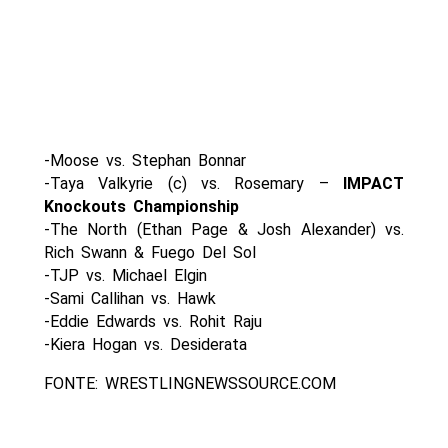
-Moose vs. Stephan Bonnar
-Taya Valkyrie (c) vs. Rosemary –
IMPACT
Knockouts Championship
-The North (Ethan Page & Josh Alexander) vs.
Rich Swann & Fuego Del Sol
-TJP vs. Michael Elgin
-Sami Callihan vs. Hawk
-Eddie Edwards vs. Rohit Raju
-Kiera Hogan vs. Desiderata
FONTE: WRESTLINGNEWSSOURCE.COM