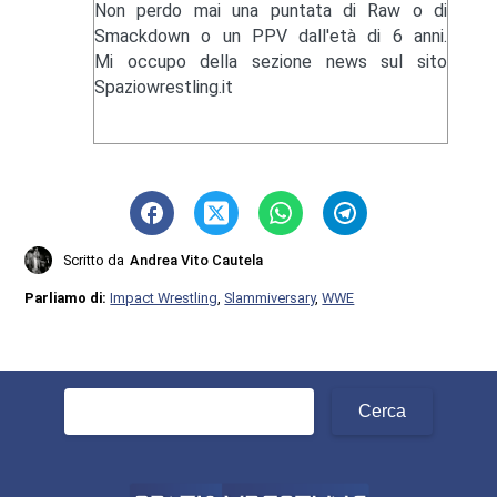
Non perdo mai una puntata di Raw o di
Smackdown o un PPV dall'età di 6 anni.
Mi occupo della sezione news sul sito
Spaziowrestling.it
Scritto da
Andrea Vito Cautela
Parliamo di:
Impact Wrestling
,
Slammiversary
,
WWE
Ricerca
per: