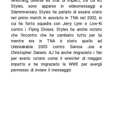
Wrestling, diverse ex Star di Impact, tra cui AJ
Styles, sono apparse in videomessaggi a
Slammiversary. Styles ha parlato di essere stato
nel primo match in assoluto in TNA nel 2002, in
cui ha fatto squadra con Jerry Lynn e Low-Ki
contro i Flying Elvises. Styles ha anche notato
che l’incontro che ha cambiato tutto per lui
mentre era in TNA è stato quello ad
Unbreakable 2005 contro Samoa Joe e
Christopher Daniels. AJ ha anche ringraziato i fan
per averlo votato come il wrestler di maggior
impatto e ha ringraziato la WWE per avergli
permesso di inviare il messaggio: