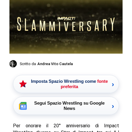
Scritto da
Andrea Vito Cautela
Imposta Spazio Wrestling come
fonte
›
preferita
Segui Spazio Wrestling su Google
›
News
Per onorare il 20° anniversario di Impact