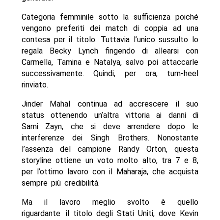
Categoria femminile sotto la sufficienza poiché
vengono preferiti dei match di coppia ad una
contesa per il titolo. Tuttavia l’unico sussulto lo
regala Becky Lynch fingendo di allearsi con
Carmella, Tamina e Natalya, salvo poi attaccarle
successivamente. Quindi, per ora, turn-heel
rinviato.
Jinder Mahal continua ad accrescere il suo
status ottenendo un’altra vittoria ai danni di
Sami Zayn, che si deve arrendere dopo le
interferenze dei Singh Brothers. Nonostante
l’assenza del campione Randy Orton, questa
storyline ottiene un voto molto alto, tra 7 e 8,
per l’ottimo lavoro con il Maharaja, che acquista
sempre più credibilità.
Ma il lavoro meglio svolto è quello
riguardante il titolo degli Stati Uniti, dove Kevin