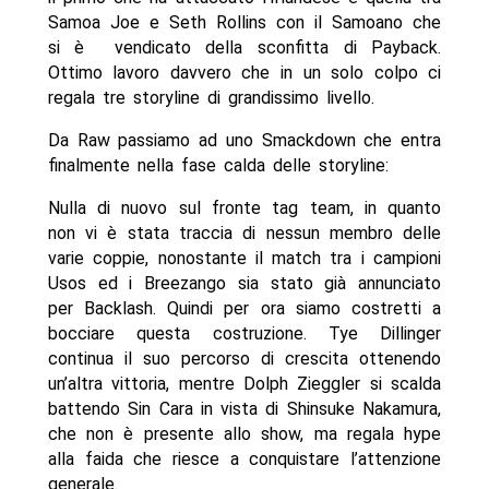
Samoa Joe e Seth Rollins con il Samoano che
si è vendicato della sconfitta di Payback.
Ottimo lavoro davvero che in un solo colpo ci
regala tre storyline di grandissimo livello.
Da Raw passiamo ad uno Smackdown che entra
finalmente nella fase calda delle storyline:
Nulla di nuovo sul fronte tag team, in quanto
non vi è stata traccia di nessun membro delle
varie coppie, nonostante il match tra i campioni
Usos ed i Breezango sia stato già annunciato
per Backlash. Quindi per ora siamo costretti a
bocciare questa costruzione. Tye Dillinger
continua il suo percorso di crescita ottenendo
un’altra vittoria, mentre Dolph Zieggler si scalda
battendo Sin Cara in vista di Shinsuke Nakamura,
che non è presente allo show, ma regala hype
alla faida che riesce a conquistare l’attenzione
generale.