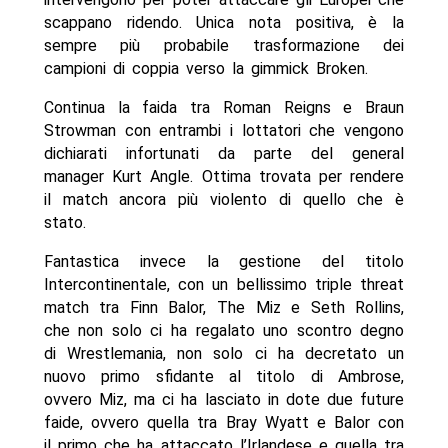
scappano ridendo. Unica nota positiva, è la
sempre più probabile trasformazione dei
campioni di coppia verso la gimmick Broken.
Continua la faida tra Roman Reigns e Braun
Strowman con entrambi i lottatori che vengono
dichiarati infortunati da parte del general
manager Kurt Angle. Ottima trovata per rendere
il match ancora più violento di quello che è
stato.
Fantastica invece la gestione del titolo
Intercontinentale, con un bellissimo triple threat
match tra Finn Balor, The Miz e Seth Rollins,
che non solo ci ha regalato uno scontro degno
di Wrestlemania, non solo ci ha decretato un
nuovo primo sfidante al titolo di Ambrose,
ovvero Miz, ma ci ha lasciato in dote due future
faide, ovvero quella tra Bray Wyatt e Balor con
il primo che ha attaccato l’Irlandese e quella tra