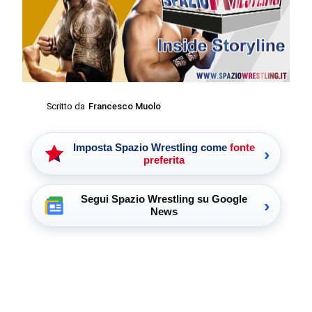
Scritto da
Francesco Muolo
Imposta Spazio Wrestling come
fonte
›
preferita
Segui Spazio Wrestling su Google
›
News