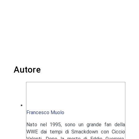
Autore
Francesco Muolo
Nato nel 1995, sono un grande fan della
WWE dai tempi di Smackdown con Ciccio
Valenti. Dopo la morte di Eddie Guerrero,