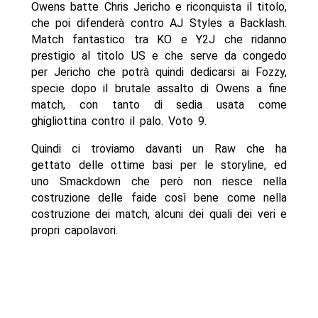
Owens batte Chris Jericho e riconquista il titolo,
che poi difenderà contro AJ Styles a Backlash.
Match fantastico tra KO e Y2J che ridanno
prestigio al titolo US e che serve da congedo
per Jericho che potrà quindi dedicarsi ai Fozzy,
specie dopo il brutale assalto di Owens a fine
match, con tanto di sedia usata come
ghigliottina contro il palo. Voto 9.
Quindi ci troviamo davanti un Raw che ha
gettato delle ottime basi per le storyline, ed
uno Smackdown che però non riesce nella
costruzione delle faide così bene come nella
costruzione dei match, alcuni dei quali dei veri e
propri capolavori.