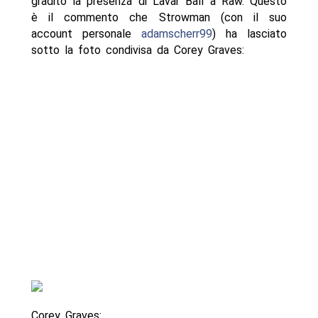
gradito la presenza di Lavar Ball a Raw. Questo
è il commento che Strowman (con il suo
account personale
adamscherr99
) ha lasciato
sotto la foto condivisa da Corey Graves:
Corey Graves: