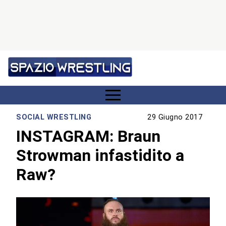
SOCIAL WRESTLING
29 Giugno 2017
INSTAGRAM: Braun
Strowman infastidito a
Raw?