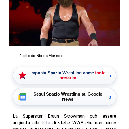
Scritto da
Nicola Morisco
Imposta Spazio Wrestling come
fonte
›
preferita
Segui Spazio Wrestling su Google
›
News
La Superstar Braun Strowman può essere
aggiunta alla
lista
di stelle WWE che non hanno