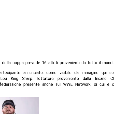
e della coppa prevede 16 atleti provenienti da tutto il mondo
artecipante annunciato, come visibile da immagine qui s
Lou King Sharp. lottatore proveniente dalla Insane Ch
 federazione presente anche sul WWE Network, di cui è 