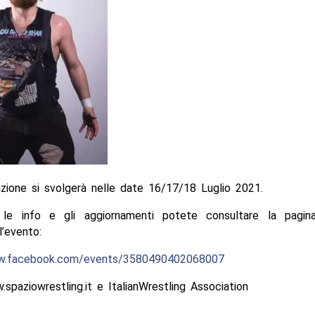
zione si svolgerà nelle date 16/17/18 Luglio 2021.
 le info e gli aggiornamenti potete consultare la pagin
l’evento:
ww.facebook.com/events/3580490402068007
spaziowrestling.it e ItalianWrestling Association