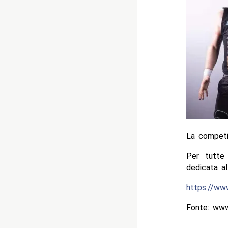
La competi
Per tutte
dedicata al
https://w
Fonte: www.