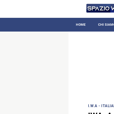
HOME
CHI SIAM
I.W.A - ITAL