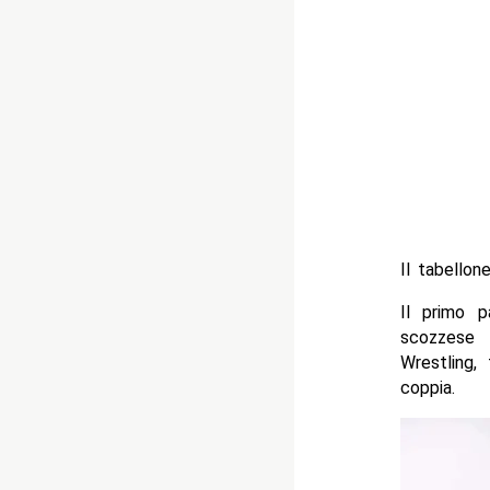
Il tabellon
Il primo p
scozzese 
Wrestling,
coppia.