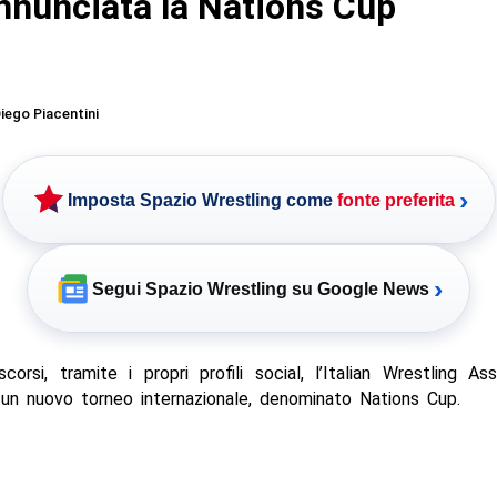
nnunciata la Nations Cup
iego Piacentini
›
Imposta Spazio Wrestling come
fonte preferita
›
Segui Spazio Wrestling su Google News
scorsi, tramite i propri profili social, l’Italian Wrestling As
 un nuovo torneo internazionale, denominato Nations Cup.