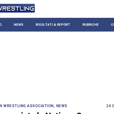
O
NEWS
RISULTATI & REPORT
RUBRICHE
C
IAN WRESTLING ASSOCIATION
,
NEWS
24 