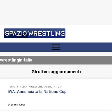
wrestlinginitalia
Gli ultimi aggiornamenti
I.W.A - ITALIAN WRESTLING ASSOCIATION
IWA: Annunciata la Nations Cup
24 Gennaio 2021