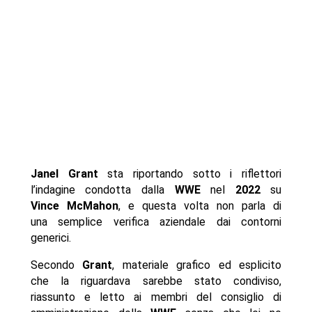
Janel Grant
sta riportando sotto i riflettori
l’indagine condotta dalla
WWE
nel
2022
su
Vince McMahon
, e questa volta non parla di
una semplice verifica aziendale dai contorni
generici.
Secondo
Grant
, materiale grafico ed esplicito
che la riguardava sarebbe stato condiviso,
riassunto e letto ai membri del consiglio di