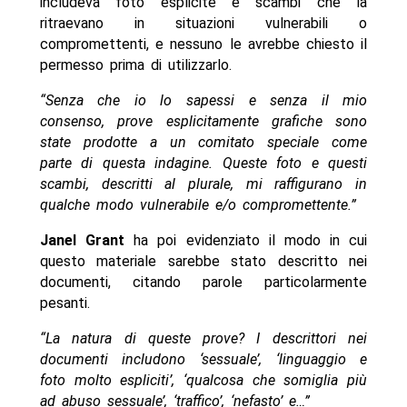
includeva foto esplicite e scambi che la
ritraevano in situazioni vulnerabili o
compromettenti, e nessuno le avrebbe chiesto il
permesso prima di utilizzarlo.
“Senza che io lo sapessi e senza il mio
consenso, prove esplicitamente grafiche sono
state prodotte a un comitato speciale come
parte di questa indagine. Queste foto e questi
scambi, descritti al plurale, mi raffigurano in
qualche modo vulnerabile e/o compromettente.”
Janel Grant
ha poi evidenziato il modo in cui
questo materiale sarebbe stato descritto nei
documenti, citando parole particolarmente
pesanti.
“La natura di queste prove? I descrittori nei
documenti includono ‘sessuale’, ‘linguaggio e
foto molto espliciti’, ‘qualcosa che somiglia più
ad abuso sessuale’, ‘traffico’, ‘nefasto’ e…”