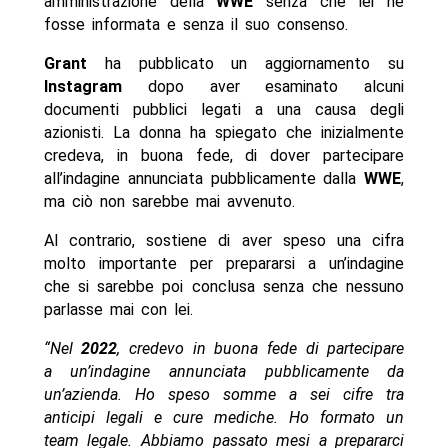
amministrazione della
WWE
senza che lei ne
fosse informata e senza il suo consenso.
Grant
ha pubblicato un aggiornamento su
Instagram
dopo aver esaminato alcuni
documenti pubblici legati a una causa degli
azionisti. La donna ha spiegato che inizialmente
credeva, in buona fede, di dover partecipare
all’indagine annunciata pubblicamente dalla
WWE
,
ma ciò non sarebbe mai avvenuto.
Al contrario, sostiene di aver speso una cifra
molto importante per prepararsi a un’indagine
che si sarebbe poi conclusa senza che nessuno
parlasse mai con lei.
“Nel
2022
, credevo in buona fede di partecipare
a un’indagine annunciata pubblicamente da
un’azienda. Ho speso somme a sei cifre tra
anticipi legali e cure mediche. Ho formato un
team legale. Abbiamo passato mesi a prepararci