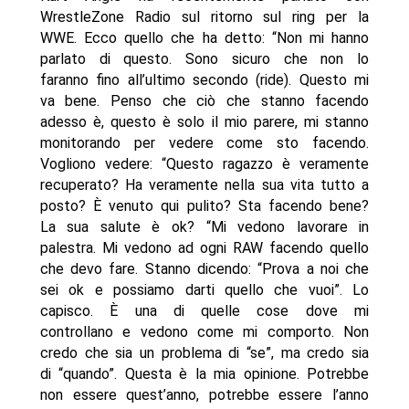
WrestleZone Radio sul ritorno sul ring per la
WWE. Ecco quello che ha detto: “Non mi hanno
parlato di questo. Sono sicuro che non lo
faranno fino all’ultimo secondo (ride). Questo mi
va bene. Penso che ciò che stanno facendo
adesso è, questo è solo il mio parere, mi stanno
monitorando per vedere come sto facendo.
Vogliono vedere: “Questo ragazzo è veramente
recuperato? Ha veramente nella sua vita tutto a
posto? È venuto qui pulito? Sta facendo bene?
La sua salute è ok? “Mi vedono lavorare in
palestra. Mi vedono ad ogni RAW facendo quello
che devo fare. Stanno dicendo: “Prova a noi che
sei ok e possiamo darti quello che vuoi”. Lo
capisco. È una di quelle cose dove mi
controllano e vedono come mi comporto. Non
credo che sia un problema di “se”, ma credo sia
di “quando”. Questa è la mia opinione. Potrebbe
non essere quest’anno, potrebbe essere l’anno