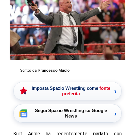
Scritto da
Francesco Muolo
Imposta Spazio Wrestling come
fonte
›
preferita
Segui Spazio Wrestling su Google
›
News
Kurt Angle ha recentemente parlato con