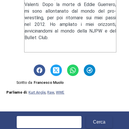
Valenti. Dopo la morte di Eddie Guerrero,
mi sono allontanato dal mondo del pro-
wrestling, per poi ritornare sui miei passi
nel 2012. Ho ampliato i miei orizzonti,
avvicinandomi al mondo della NJPW e del
Bullet Club.
Scritto da
Francesco Muolo
Parliamo di:
Kurt Angle
,
Raw
,
WWE
Ricerca
per: