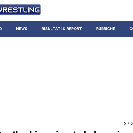
O
NEWS
RISULTATI & REPORT
RUBRICHE
C
27 