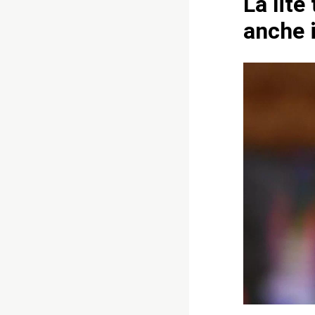
La lite
anche 