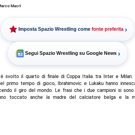
arco Macrì
›
Imposta Spazio Wrestling come
fonte preferita
›
Segui Spazio Wrestling su Google News
i è svolto il quarto di finale di Coppa Italia tra Inter e Milan
del primo tempo di gioco, Ibrahimovic e Lukaku hanno innesc
endo il giro del mondo. Le frasi che i due campioni si sono
nno toccato anche la madre del calciatore belga e la m