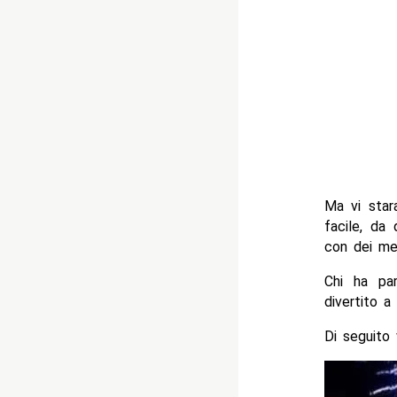
Ma vi star
facile, da
con dei mem
Chi ha par
divertito 
Di seguito 