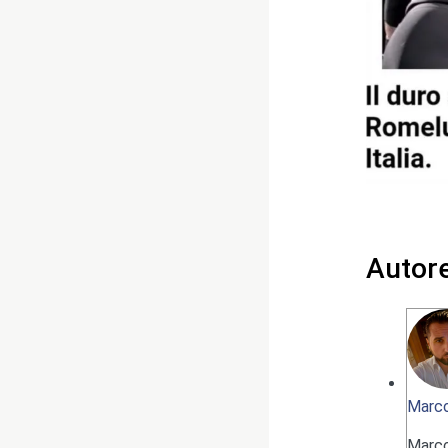
Autor
Marco
Marc