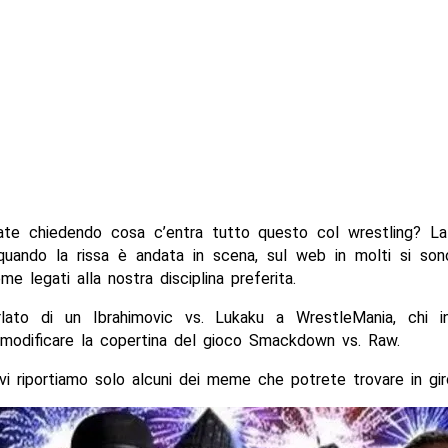
ate chiedendo cosa c’entra tutto questo col wrestling? La
 quando la rissa è andata in scena, sul web in molti si son
e legati alla nostra disciplina preferita.
lato di un Ibrahimovic vs. Lukaku a WrestleMania, chi 
a modificare la copertina del gioco Smackdown vs. Raw.
vi riportiamo solo alcuni dei meme che potrete trovare in gir