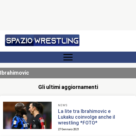
Ibrahimovic
Gli ultimi aggiornamenti
NEWS
La lite tra Ibrahimovic e
Lukaku coinvolge anche il
wrestling *FOTO*
27 Gennaio 2021