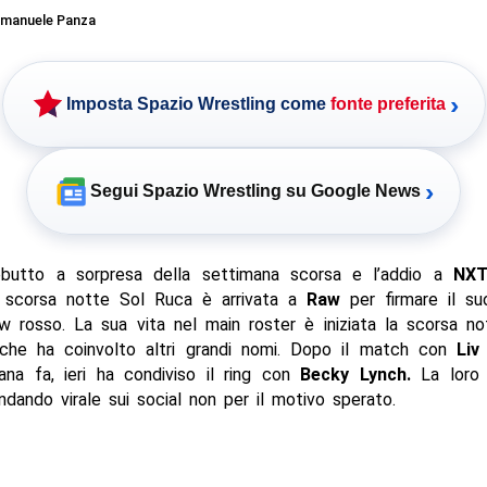
manuele Panza
›
Imposta Spazio Wrestling come
fonte preferita
›
Segui Spazio Wrestling su Google News
butto a sorpresa della settimana scorsa e l’addio a
NX
a scorsa notte Sol Ruca è arrivata a
Raw
per firmare il su
w rosso. La sua vita nel main roster è iniziata la scorsa no
he ha coinvolto altri grandi nomi. Dopo il match con
Liv
ana fa, ieri ha condiviso il ring con
Becky Lynch.
La loro i
ndando virale sui social non per il motivo sperato.