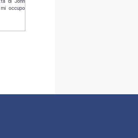
tta di John
e mi occupo