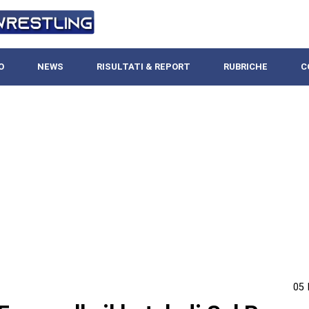
O
NEWS
RISULTATI & REPORT
RUBRICHE
C
05