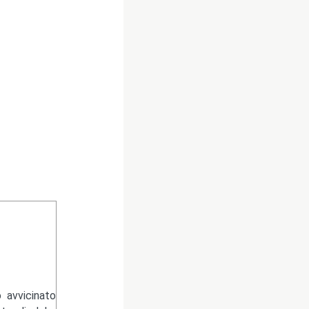
 avvicinato