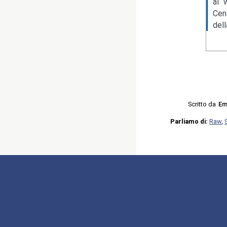
al 
Cen
del
Scritto da
Em
Parliamo di:
Raw
,