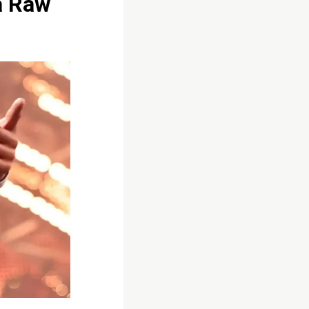
a Raw