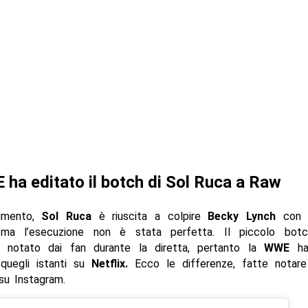
ha editato il botch di Sol Ruca a Raw
gmento,
Sol Ruca
è riuscita a colpire
Becky Lynch
con l
a l’esecuzione non è stata perfetta. Il piccolo bot
 notato dai fan durante la diretta, pertanto la
WWE
ha
quegli istanti su
Netflix.
Ecco le differenze, fatte nota
u Instagram.