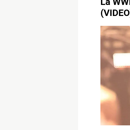
La WWE
(VIDEO