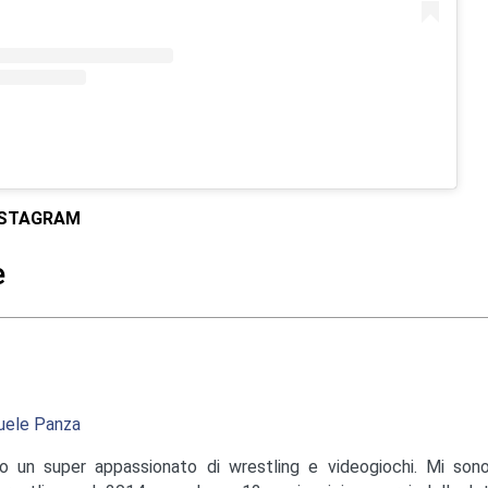
NSTAGRAM
e
ele Panza
o un super appassionato di wrestling e videogiochi. Mi sono