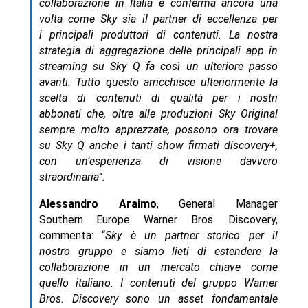
collaborazione in Italia e conferma ancora una
volta come Sky sia il partner di eccellenza per
i principali produttori di contenuti. La nostra
strategia di aggregazione delle principali app in
streaming su Sky Q fa così un ulteriore passo
avanti. Tutto questo arricchisce ulteriormente la
scelta di contenuti di qualità per i nostri
abbonati che, oltre alle produzioni Sky Original
sempre molto apprezzate, possono ora trovare
su Sky Q anche i tanti show firmati discovery+,
con un’esperienza di visione davvero
straordinaria”.
Alessandro Araimo
, General Manager
Southern Europe Warner Bros. Discovery,
commenta: “
Sky è un partner storico per il
nostro gruppo e siamo lieti di estendere la
collaborazione in un mercato chiave come
quello italiano. I contenuti del gruppo Warner
Bros. Discovery sono un asset fondamentale