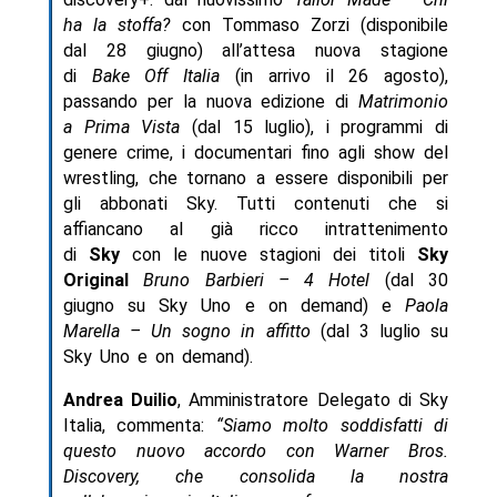
ha la stoffa?
con Tommaso Zorzi (disponibile
dal 28 giugno) all’attesa nuova stagione
di
Bake Off Italia
(in arrivo il 26 agosto),
passando per la nuova edizione di
Matrimonio
a Prima Vista
(dal 15 luglio), i programmi di
genere crime, i documentari fino agli show del
wrestling, che tornano a essere disponibili per
gli abbonati Sky. Tutti contenuti che si
affiancano al già ricco intrattenimento
di
Sky
con le nuove stagioni dei titoli
Sky
Original
Bruno Barbieri – 4 Hotel
(dal 30
giugno su Sky Uno e on demand) e
Paola
Marella – Un sogno in affitto
(dal 3 luglio su
Sky Uno e on demand).
Andrea Duilio
, Amministratore Delegato di Sky
Italia, commenta:
“Siamo molto soddisfatti di
questo nuovo accordo con Warner Bros.
Discovery, che consolida la nostra