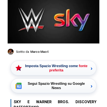
Scritto da
Marco Macrì
Imposta Spazio Wrestling come
fonte
›
preferita
Segui Spazio Wrestling su Google
›
News
SKY E WARNER BROS. DISCOVERY