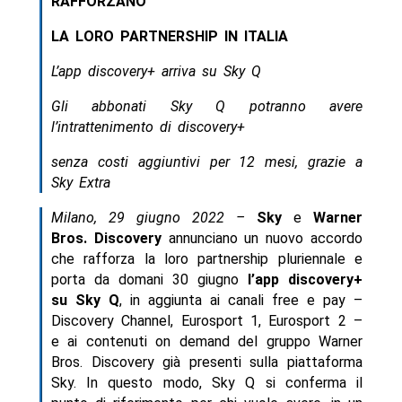
RAFFORZANO
LA LORO PARTNERSHIP IN ITALIA
L’app discovery+ arriva su Sky Q
Gli abbonati Sky Q potranno avere
l’intrattenimento di discovery+
senza costi aggiuntivi per 12 mesi, grazie a
Sky Extra
Milano, 29 giugno 2022 –
Sky
e
Warner
Bros. Discovery
annunciano un nuovo accordo
che rafforza la loro partnership pluriennale e
porta da domani 30 giugno
l’app discovery+
su
Sky Q
, in aggiunta ai canali free e pay –
Discovery Channel, Eurosport 1, Eurosport 2 –
e ai contenuti on demand del gruppo Warner
Bros. Discovery già presenti sulla piattaforma
Sky. In questo modo, Sky Q si conferma il