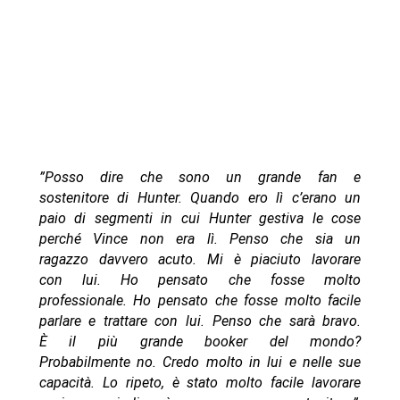
”Posso dire che sono un grande fan e
sostenitore di Hunter. Quando ero lì c’erano un
paio di segmenti in cui Hunter gestiva le cose
perché Vince non era lì. Penso che sia un
ragazzo davvero acuto. Mi è piaciuto lavorare
con lui. Ho pensato che fosse molto
professionale. Ho pensato che fosse molto facile
parlare e trattare con lui. Penso che sarà bravo.
È il più grande booker del mondo?
Probabilmente no. Credo molto in lui e nelle sue
capacità. Lo ripeto, è stato molto facile lavorare