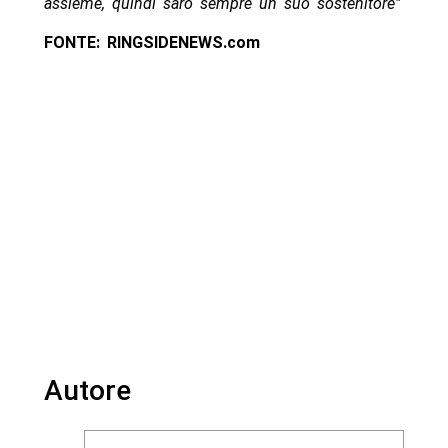
assieme, quindi sarò sempre un suo sostenitore”
FONTE: RINGSIDENEWS.com
Autore