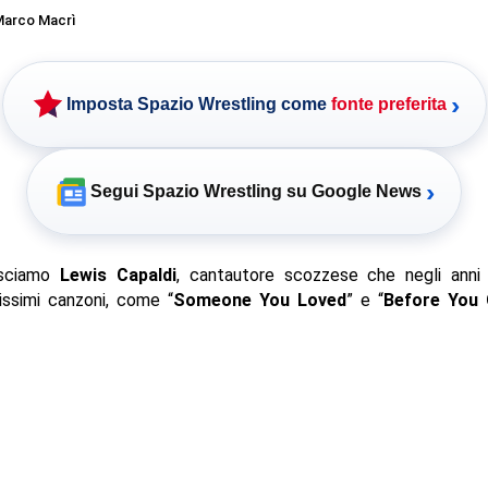
arco Macrì
›
Imposta Spazio Wrestling come
fonte preferita
›
Segui Spazio Wrestling su Google News
sciamo
Lewis Capaldi
, cantautore scozzese che negli anni 
issimi canzoni, come “
Someone You Loved
” e “
Before You