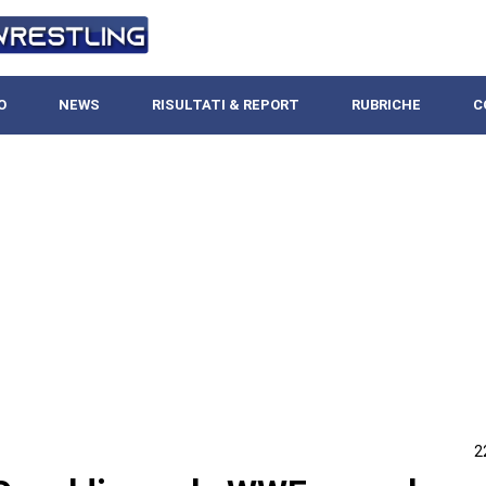
O
NEWS
RISULTATI & REPORT
RUBRICHE
C
2