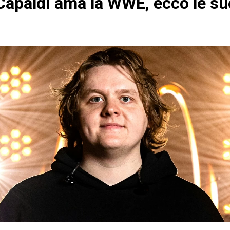
Capaldi ama la WWE, ecco le su