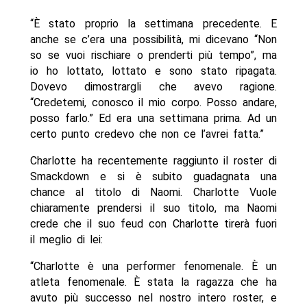
“È stato proprio la settimana precedente. E
anche se c’era una possibilità, mi dicevano “Non
so se vuoi rischiare o prenderti più tempo”, ma
io ho lottato, lottato e sono stato ripagata.
Dovevo dimostrargli che avevo ragione.
“Credetemi, conosco il mio corpo. Posso andare,
posso farlo.” Ed era una settimana prima. Ad un
certo punto credevo che non ce l’avrei fatta.”
Charlotte ha recentemente raggiunto il roster di
Smackdown e si è subito guadagnata una
chance al titolo di Naomi. Charlotte Vuole
chiaramente prendersi il suo titolo, ma Naomi
crede che il suo feud con Charlotte tirerà fuori
il meglio di lei:
“Charlotte è una performer fenomenale. È un
atleta fenomenale. È stata la ragazza che ha
avuto più successo nel nostro intero roster, e