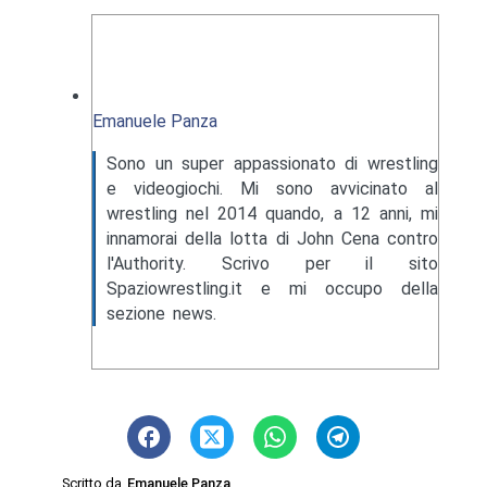
Emanuele Panza
Sono un super appassionato di wrestling
e videogiochi. Mi sono avvicinato al
wrestling nel 2014 quando, a 12 anni, mi
innamorai della lotta di John Cena contro
l'Authority. Scrivo per il sito
Spaziowrestling.it e mi occupo della
sezione news.
Scritto da
Emanuele Panza