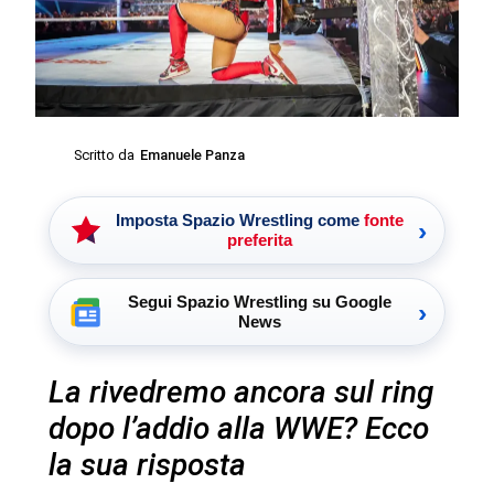
Scritto da
Emanuele Panza
Imposta Spazio Wrestling come
fonte
›
preferita
Segui Spazio Wrestling su Google
›
News
La rivedremo ancora sul ring
dopo l’addio alla WWE? Ecco
la sua risposta