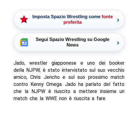
Imposta Spazio Wrestling come
fonte
›
preferita
Segui Spazio Wrestling su Google
›
News
Jado, wrestler giapponese e uno dei booker
della NJPW, è stato intervistato sul suo vecchio
amico, Chris Jericho e sul suo prossimo match
contro Kenny Omega. Jado ha parlato del fatto
che la NJPW è riuscito a mettere insieme un
match che la WWE non è riuscita a fare.