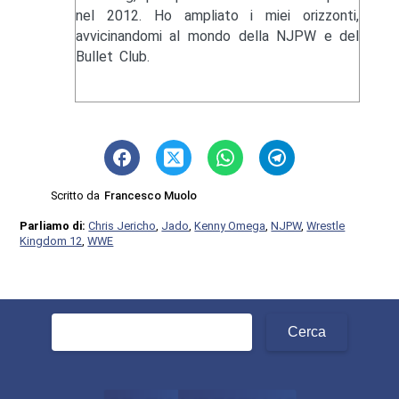
nel 2012. Ho ampliato i miei orizzonti,
avvicinandomi al mondo della NJPW e del
Bullet Club.
Scritto da
Francesco Muolo
Parliamo di:
Chris Jericho
,
Jado
,
Kenny Omega
,
NJPW
,
Wrestle
Kingdom 12
,
WWE
Ricerca
per: