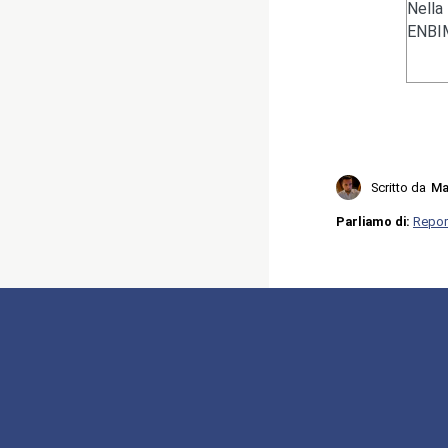
Nella
ENBIM
Scritto da
Ma
Parliamo di:
Repor