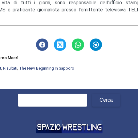
 vita di tutti i giorni, sono responsabile dell'ufficio st
S e praticante giornalista presso l'emittente televisiva TEL
rco Macrì
t
,
Risultati
,
The New Beginning In Sapporo
Ricerca
per: