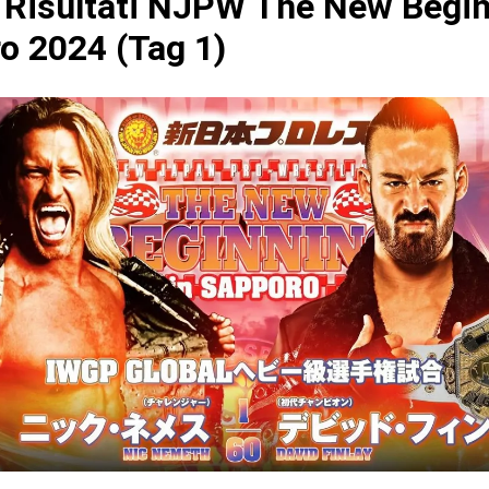
Risultati NJPW The New Begin
o 2024 (Tag 1)