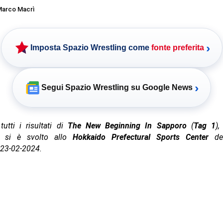
arco Macrì
›
Imposta Spazio Wrestling come
fonte preferita
›
Segui Spazio Wrestling su Google News
utti i risultati di
The New Beginning In Sapporo
(
Tag 1
)
si è svolto allo
Hokkaido Prefectural Sports Center
del
 23-02-2024.