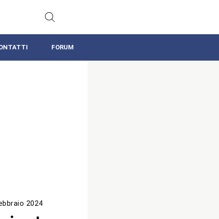
ONTATTI
FORUM
ebbraio 2024