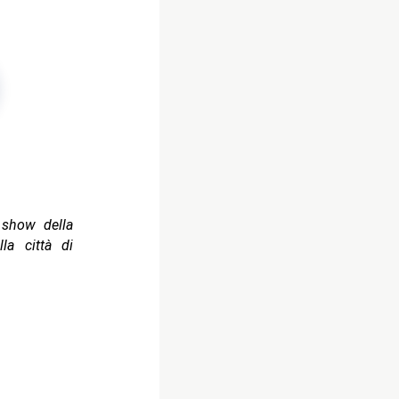
, show della
la città di