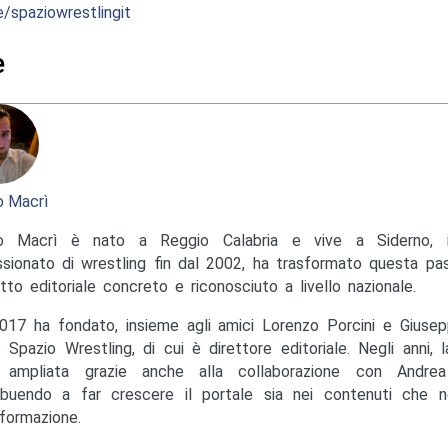
e/spaziowrestlingit
e
 Macrì
o Macrì è nato a Reggio Calabria e vive a Siderno, in
sionato di wrestling fin dal 2002, ha trasformato questa pas
tto editoriale concreto e riconosciuto a livello nazionale.
017 ha fondato, insieme agli amici Lorenzo Porcini e Giusep
to Spazio Wrestling, di cui è direttore editoriale. Negli anni, 
ampliata grazie anche alla collaborazione con Andrea M
ibuendo a far crescere il portale sia nei contenuti che ne
nformazione.