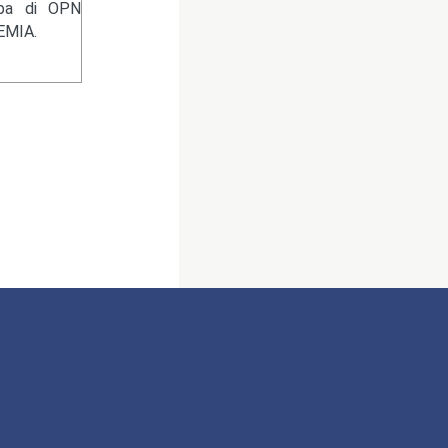
ampa di OPN
EMIA.