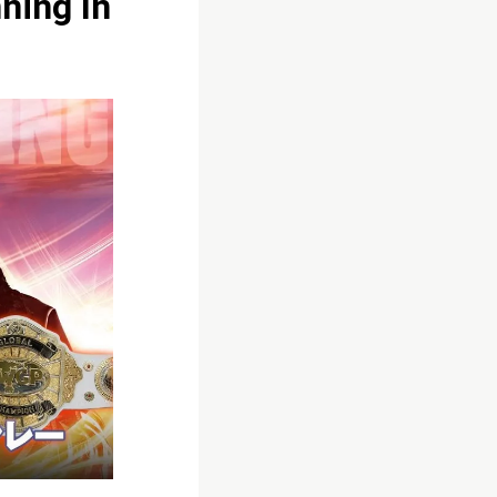
ning In