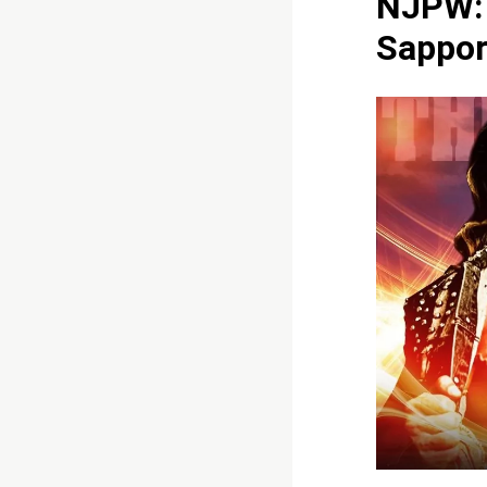
NJPW: 
Sappor