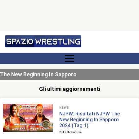
The New Beginning In Sapporo
Gli ultimi aggiornamenti
NEWS
NJPW: Risultati NJPW The
New Beginning In Sapporo
2024 (Tag 1)
23 Febbraio 2024