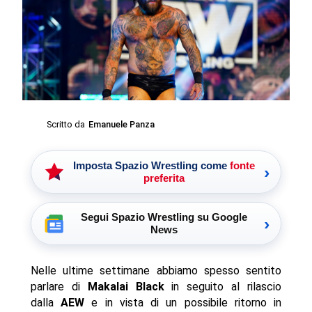
Scritto da
Emanuele Panza
Imposta Spazio Wrestling come
fonte
›
preferita
Segui Spazio Wrestling su Google
›
News
Nelle ultime settimane abbiamo spesso sentito
parlare di
Makalai Black
in seguito al rilascio
dalla
AEW
e in vista di un possibile ritorno in