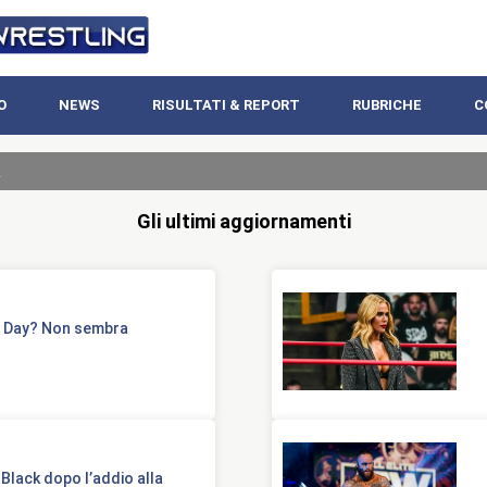
O
NEWS
RISULTATI & REPORT
RUBRICHE
C
Gli ultimi aggiornamenti
t Day? Non sembra
Black dopo l’addio alla