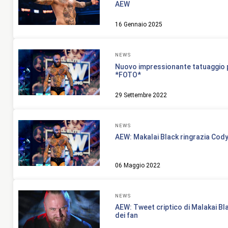
AEW
16 Gennaio 2025
NEWS
Nuovo impressionante tatuaggio p
*FOTO*
29 Settembre 2022
NEWS
AEW: Makalai Black ringrazia Cod
06 Maggio 2022
NEWS
AEW: Tweet criptico di Malakai Bl
dei fan