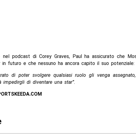
o nel podcast di Corey Graves, Paul ha assicurato che Mo
 in futuro e che nessuno ha ancora capito il suo potenziale:
ato di poter svolgere qualsiasi ruolo gli venga assegnato,
à impedirgli di diventare una star”.
PORTSKEEDA.COM
e