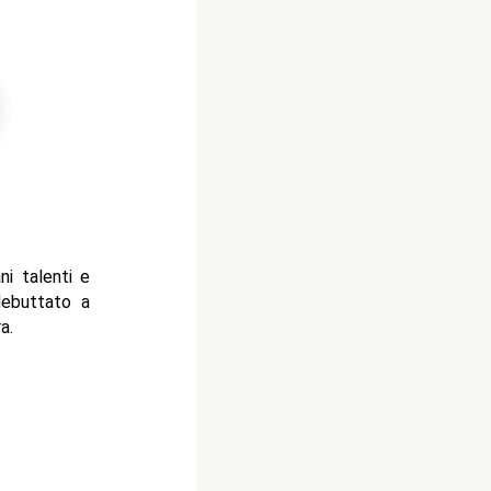
ni talenti e
debuttato a
a.