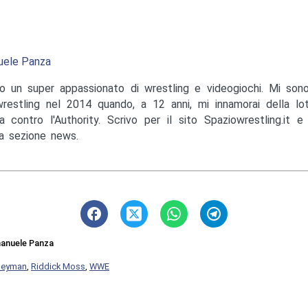
ele Panza
o un super appassionato di wrestling e videogiochi. Mi sono
wrestling nel 2014 quando, a 12 anni, mi innamorai della lo
a contro l'Authority. Scrivo per il sito Spaziowrestling.it 
la sezione news.
anuele Panza
Heyman
,
Riddick Moss
,
WWE