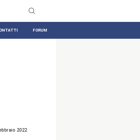
ONTATTI
FORUM
ebbraio 2022