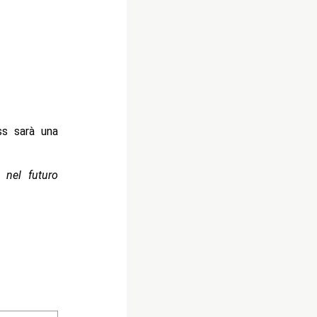
ss sarà una
 nel futuro