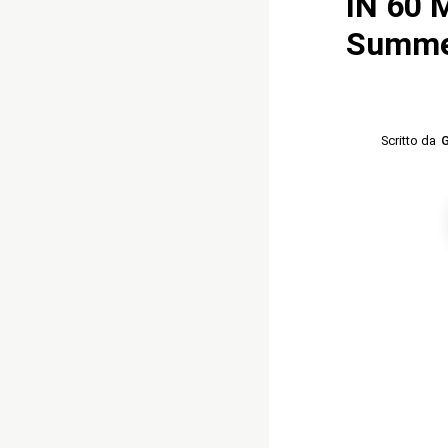
IN 60 
Summe
Scritto da
G