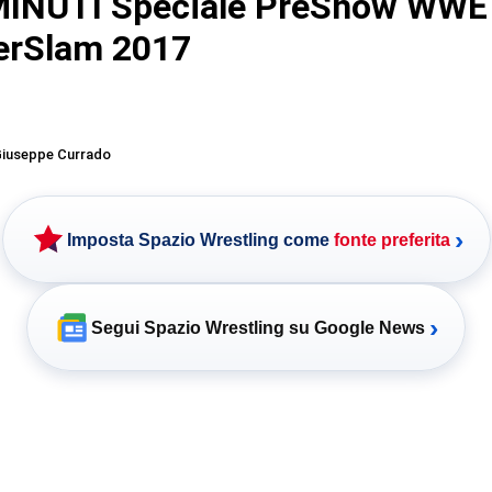
MINUTI Speciale PreShow WWE
rSlam 2017
iuseppe Currado
›
Imposta Spazio Wrestling come
fonte preferita
›
Segui Spazio Wrestling su Google News