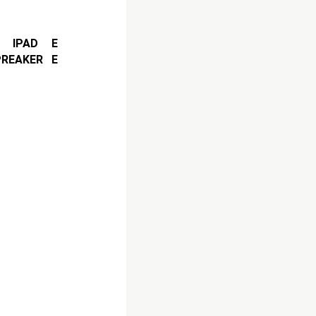
, IPAD E
PREAKER E