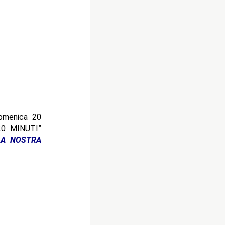
domenica 20
20 MINUTI”
LA NOSTRA