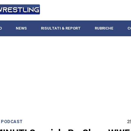
O
NEWS
RISULTATI & REPORT
RUBRICHE
C
,
PODCAST
2