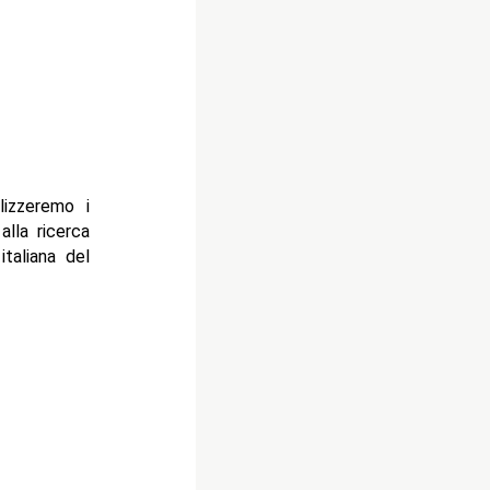
izzeremo i
lla ricerca
italiana del