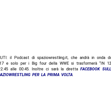
TI: il Podcast di spaziowrestling.it, che andrà in onda 
17 e solo per i Big four della WWE si trasformerà “IN 1
2:45 alle 00:45. Inoltre ci sarà la diretta
FACEBOOK SUL
AZIOWRESTLING PER LA PRIMA VOLTA
.