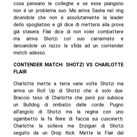
cosa pensano le colleghe e se esse piangono
non é un problema suo. Ma arriva Sasha nel ring
dicendole che non è assolutamente la leader
dello spogliatoio e gli dice di mettersi alla prova
già stasera. Flair dice di non voler combattere
ma arriva Shotzi col suo carrarmato e
lanciandole un razzo la sfida ad un contender
match adesso.
CONTENDER MATCH: SHOTZI VS CHARLOTTE
FLAIR
Charlotte mette a terra varie volte Shotzi ma
arriva un Roll Up di Shotzi che è solo due.
Braccio teso di Charlotte che però poi subisce
un Bulldog di rimbalzo dalle corde. Pugno
all’angolo di Shotzi ma la regina con uno
sgambetto la fa finire di faccia sui cuscinetti.
Charlotte la solleva ma Enziguiri di Shotzi
seguito da un Drop Kick. Mette la Flair dal