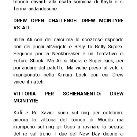
blocca davanti alla risata sorniona di Kayla e si
ferma andandosene.
DREW OPEN CHALLENGE: DREW MCINTYRE
VS ALI
Inizia Ali con dei calci ma lo scozzese risponde
con dei pugni all’angolo e Belly to Belly Suplex.
Seguono poi la Neckbreaker e un tentativo di
Future Shock. Ma Ali si libera e Super kick, per
poi andare dal paletto. Ma viene preso al volo e
imprigionato nella Kimura Lock con cui Drew
vince il natch.
VITTORIA PER SCHIENANENTO: DREW
MCINTYRE
Kofi e Re Xavier sono sul ring per celebrare
ancora la vittoria del torneo di Woods ma
irrompono sul ring gli Usos a rovinare la seduta
del re sul trono. I due del New Day dicono ai