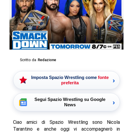
Scritto da
Redazione
Imposta Spazio Wrestling come
fonte
›
preferita
Segui Spazio Wrestling su Google
›
News
Ciao amici di Spazio Wrestling sono Nicola
Tarantino e anche oggi vi accompagnerò in