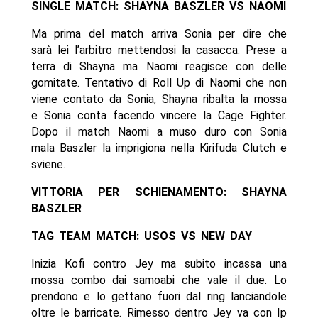
SINGLE MATCH: SHAYNA BASZLER VS NAOMI
Ma prima del match arriva Sonia per dire che
sarà lei l’arbitro mettendosi la casacca. Prese a
terra di Shayna ma Naomi reagisce con delle
gomitate. Tentativo di Roll Up di Naomi che non
viene contato da Sonia, Shayna ribalta la mossa
e Sonia conta facendo vincere la Cage Fighter.
Dopo il match Naomi a muso duro con Sonia
mala Baszler la imprigiona nella Kirifuda Clutch e
sviene.
VITTORIA PER SCHIENAMENTO: SHAYNA
BASZLER
TAG TEAM MATCH: USOS VS NEW DAY
Inizia Kofi contro Jey ma subito incassa una
mossa combo dai samoabi che vale il due. Lo
prendono e lo gettano fuori dal ring lanciandole
oltre le barricate. Rimesso dentro Jey va con Ip