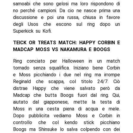
samoabi che sono gelosi ma loro rispondono di
no perché campioni. Da cio ne nasce prima una
discussione e poi una russa, chiusa in favore
degli Usos che escono sul ring dopo un
Superkick su Kofi.
TEICK OR TREATS MATCH: HAPPY CORBIN E
MADCAP MOSS VS NAKAMURA E BOOGS
Ring conciato per Halloween in un match
tornado senza squalifica. Iniziano bene Corbin
e Moss picchiando i due nel ring ma irrompe
Reginald che scappa, col titolo 24/7. Ciò
distrae Happy che viene salvato però da
Madcap che butta Boogs fuori dal ring. Qui,
aiutato dal giapponese, mette la testa di
Moss in una cesta piena di acqua e mele.
Dopo pubblicita vediamo Moss e Corbin in
controllo che col kendo stick picchiano
Boogs ma Shinsuke lo salva colpendo con dei