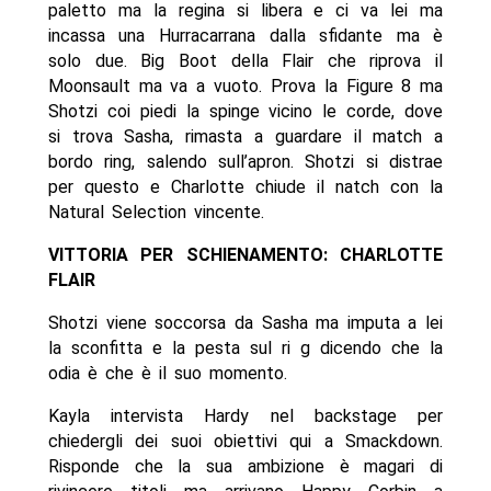
paletto ma la regina si libera e ci va lei ma
incassa una Hurracarrana dalla sfidante ma è
solo due. Big Boot della Flair che riprova il
Moonsault ma va a vuoto. Prova la Figure 8 ma
Shotzi coi piedi la spinge vicino le corde, dove
si trova Sasha, rimasta a guardare il match a
bordo ring, salendo sull’apron. Shotzi si distrae
per questo e Charlotte chiude il natch con la
Natural Selection vincente.
VITTORIA PER SCHIENAMENTO: CHARLOTTE
FLAIR
Shotzi viene soccorsa da Sasha ma imputa a lei
la sconfitta e la pesta sul ri g dicendo che la
odia è che è il suo momento.
Kayla intervista Hardy nel backstage per
chiedergli dei suoi obiettivi qui a Smackdown.
Risponde che la sua ambizione è magari di