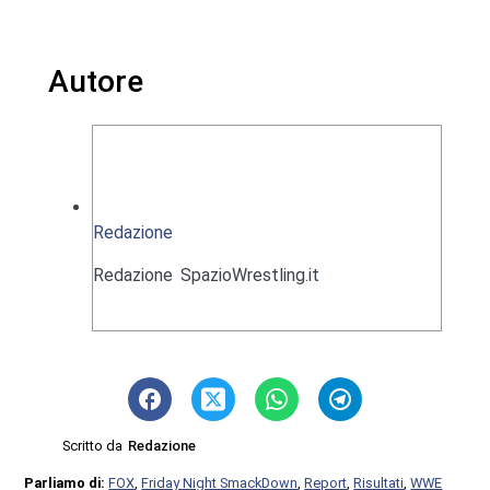
Autore
Redazione
Redazione SpazioWrestling.it
Scritto da
Redazione
Parliamo di:
FOX
,
Friday Night SmackDown
,
Report
,
Risultati
,
WWE