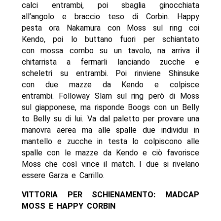
calci entrambi, poi sbaglia ginocchiata
all’angolo e braccio teso di Corbin. Happy
pesta ora Nakamura con Moss sul ring coi
Kendo, poi lo buttano fuori per schiantato
con mossa combo su un tavolo, na arriva il
chitarrista a fermarli lanciando zucche e
scheletri su entrambi. Poi rinviene Shinsuke
con due mazze da Kendo e colpisce
entrambi. Followay Slam sul ring però di Moss
sul giapponese, ma risponde Boogs con un Belly
to Belly su di lui. Va dal paletto per provare una
manovra aerea ma alle spalle due individui in
mantello e zucche in testa lo colpiscono alle
spalle con le mazze da Kendo e ciò favorisce
Moss che così vince il match. I due si rivelano
essere Garza e Carrillo.
VITTORIA PER SCHIENAMENTO: MADCAP
MOSS E HAPPY CORBIN