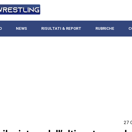
O
NEWS
RISULTATI & REPORT
RUBRICHE
C
27 