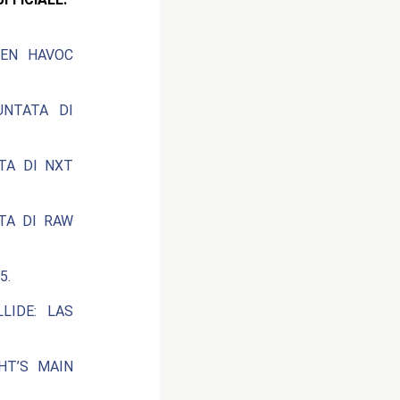
EEN HAVOC
UNTATA DI
ATA DI NXT
ATA DI RAW
5.
LIDE: LAS
HT’S MAIN