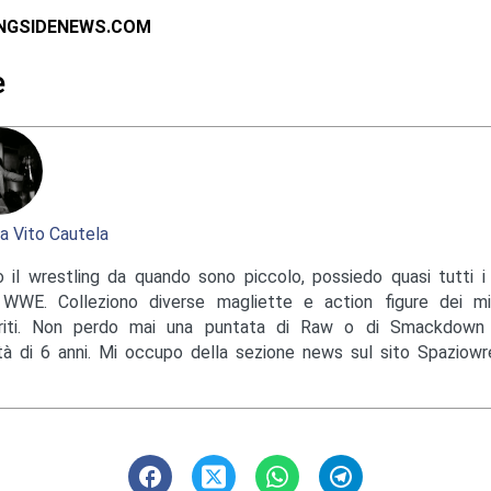
INGSIDENEWS.COM
e
a Vito Cautela
 il wrestling da quando sono piccolo, possiedo quasi tutti i 
 WWE. Colleziono diverse magliette e action figure dei mi
eriti. Non perdo mai una puntata di Raw o di Smackdow
età di 6 anni. Mi occupo della sezione news sul sito Spaziowres