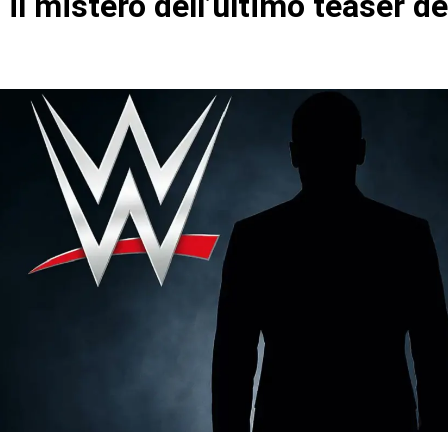
 il mistero dell’ultimo teaser de