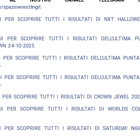
e/spaziowrestlingit
I PER SCOPRIRE TUTTI I RISULTATI DI NXT HALLOW
UI PER SCOPRIRE TUTTI I RISULTATI DELL’ULTIMA P
N 24-10-2025.
 PER SCOPRIRE TUTTI I RISULTATI DELL’ULTIMA PUNT
.
I PER SCOPRIRE TUTTI I RISULTATI DELL’ULTIMA PUNT
.
 PER SCOPRIRE TUTTI I RISULTATI DI CROWN JEWEL 202
UI PER SCOPRIRE TUTTI I RISULTATI DI WORLDS COL
I PER SCOPRIRE TUTTI I RISULTATI DI SATURDAY NIG