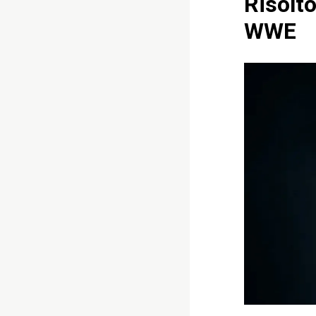
Risolto
WWE