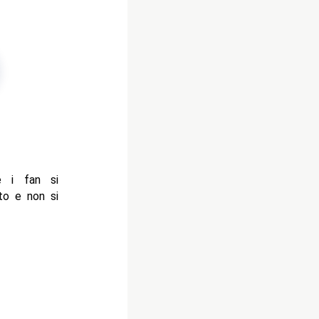
 i fan si
lto e non si