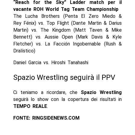
“Reach for the Sky” Ladder match per il
vacante ROH World Tag Team Championship
The Lucha Brothers (Penta El Zero Miedo &
Rey Fénix) vs. Top Flight (Dante Martin & Darius
Martin) vs. The Kingdom (Matt Taven & Mike
Bennett) vs. Aussie Open (Mark Davis & Kyle
Fletcher) vs. La Facción Ingobernable (Rush &
Dralístico)
Daniel Garcia vs. Hiroshi Tanahashi
Spazio Wrestling seguirà il PPV
Ci teniamo a ricordare, che
Spazio Wrestling
seguirà lo show con la copertura dei risultati in
TEMPO REALE
.
FONTE: RINGSIDENEWS.COM