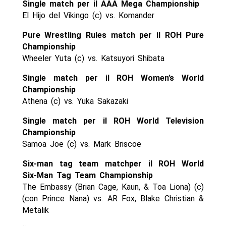
Single match per il AAA Mega Championship
El Hijo del Vikingo (c) vs. Komander
Pure Wrestling Rules match per il ROH Pure
Championship
Wheeler Yuta (c) vs. Katsuyori Shibata
Single match per il ROH Women’s World
Championship
Athena (c) vs. Yuka Sakazaki
Single match per il ROH World Television
Championship
Samoa Joe (c) vs. Mark Briscoe
Six-man tag team matchper il ROH World
Six-Man Tag Team Championship
The Embassy (Brian Cage, Kaun, & Toa Liona) (c)
(con Prince Nana) vs. AR Fox, Blake Christian &
Metalik