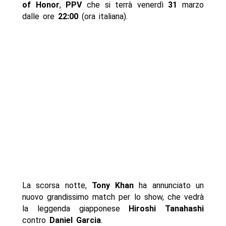
of Honor
,
PPV
che si terrà venerdì
31
marzo
dalle ore
22:00
(ora italiana).
La scorsa notte,
Tony Khan
ha annunciato un
nuovo grandissimo match per lo show, che vedrà
la leggenda giapponese
Hiroshi Tanahashi
contro
Daniel Garcia
.