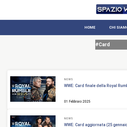
HOME
CHI SIAM
#Card
NEWS
WWE: Card finale della Royal Rum
01 Febbraio 2025
NEWS
WWE: Card aggiornata (25 gennaio