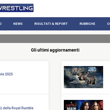
O
NEWS
RISULTATI & REPORT
RUBRICHE
C
Gli ultimi aggiornamenti
ble 2025
) della Royal Rumble