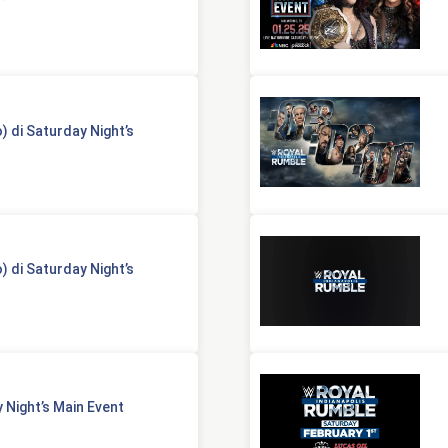
 di Saturday Night’s
 di Saturday Night’s
 Night’s Main Event